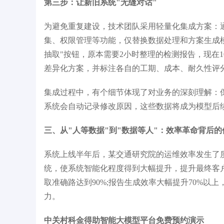
第三步：让新旧系统"无缝对话"
为避免重复建设，技术团队采用轻量化集成方案：通
集、权限管理等功能，仅替换数据处理和方案生成
抽取"按钮，原本需要2小时整理的检测报告，现在1
差异化方案，并标注各自的工期、成本、耐久性评
集成过程中，有个细节体现了对业务的深刻理解：
系统会自动记录修改原因，这些数据将成为模型后续
三、从"人等数据"到"数据等人"：效率革命背后的
系统上线半年后，某交通研究院的运维效率发生了
统，使系统智能化程度得到大幅提升，提升最终客户
取准确路达到90%;报告生成效率大幅提升70%以上
力。
中关村科金得助智能大模型平台免费预约演示