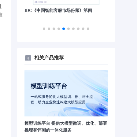
过
》第四
沙丘社区《2024中国大模型先锋案例
量子位“2023
难
TOP30》
相关产品推荐
模型训练平台
一站式服务简化大模型训、推、评全流
程，助力企业快速构建大模型应用
模型训练平台 提供大模型微调、优化、部署
推理和评测的一体化服务