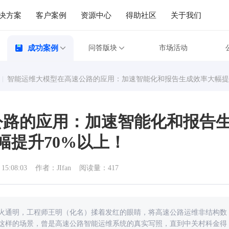
决方案
客户案例
资源中心
得助社区
关于我们
成功案例
问答版块
市场活动
智能运维大模型在高速公路的应用：加速智能化和报告生成效率大幅提
公路的应用：加速智能化和报告
幅提升70%以上！
 15:08:03
作者：JIfan
阅读量：417
灯火通明，工程师王明（化名）揉着发红的眼睛，将高速公路运维非结构数
这样的场景，曾是高速公路智能运维系统的真实写照，直到中关村科金得