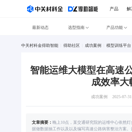
产品
解
最新动态
选型指南
产品功能
中关村科金得助智能
得助社区
成功案例
模型训练平台
智能运维大模型在高速
成效率大
成功案例
2025-07-31
文章摘要：
晚上10点，某交通研究院的运维中心依然
据做数据抽工作以及以及编写高速公路病害整治方案。