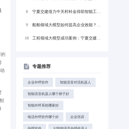
碱
8
宁夏交建借力中关村科金得助智能工业大模型...
9
船舶领域大模型如何提高企业效能？中船集团...
10
工程领域大模型成功案例：宁夏交建如何用A...
解的
转
专题推荐
自动
企业外呼软件
智能语音对话机器人
时
智能语音机器人哪个牌子好
刨
智能外呼系统哪家好
修
电话外呼软件哪个好
企业培训
外呼软件
AI智能语音外呼机器人