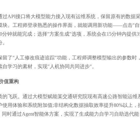
过API接口将大模型能力接入现有运维系统，保留原有的数据
模块。工程师登录熟悉的操作界面，就能调用新功能——点击"自
0分钟就能完成；选择"方案生成"选项，系统会在15分钟内提供3
分。
保留了"人工修改痕迹追踪"功能，工程师调整模型输出的参数时
自学习的素材，实现"人机协同共同进步"。
价值重构
质的飞跃。通过大模型赋能某交通研究院现有高速公路智能运维
使用体验和系统附加值;非结构化数据抽取效率提升80%以上，
，同时通过Agent智能体方案，实现了生成能力自学习自助选代能