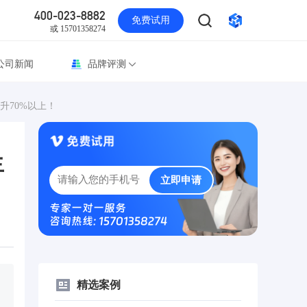
400-023-8882
免费试用
或 15701358274
公司新闻
品牌评测
升70%以上！
生
立即申请
专家一对一服务
咨询热线: 15701358274
精选案例