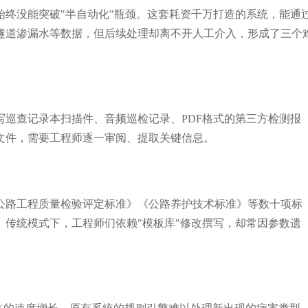
始终没能突破"半自动化"瓶颈。这套耗资千万打造的系统，能通
润独角兽
IDC《中国智能客服市场份额
隧道渗漏水等数据，但后续处理却离不开人工介入，形成了三个
巡查记录本扫描件、音频巡检记录、PDF格式的第三方检测报
文件，需要工程师逐一审阅、提取关键信息。
公路工程质量检验评定标准》《公路养护技术标准》等数十项标
传统模式下，工程师们依赖"模板库"修改撰写，却常因参数遗