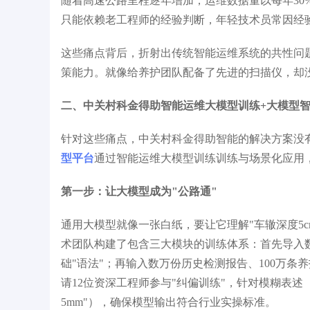
随着高速公路里程逐年增加，运维数据量以每年30
只能依赖老工程师的经验判断，年轻技术员常因经
这些痛点背后，折射出传统智能运维系统的共性问
策能力。就像给养护团队配备了先进的扫描仪，却
二、中关村科金得助智能运维大模型训练+大模型
针对这些痛点，中关村科金得助智能的解决方案没有
型平台
通过智能运维大模型训练训练与场景化应用，
第一步：让大模型成为"公路通"
通用大模型就像一张白纸，要让它理解"车辙深度5c
术团队构建了包含三大模块的训练体系：首先导入数
础"语法"；再输入数万份历史检测报告、100万条
请12位资深工程师参与"纠偏训练"，针对模糊表述
5mm"），确保模型输出符合行业实操标准。