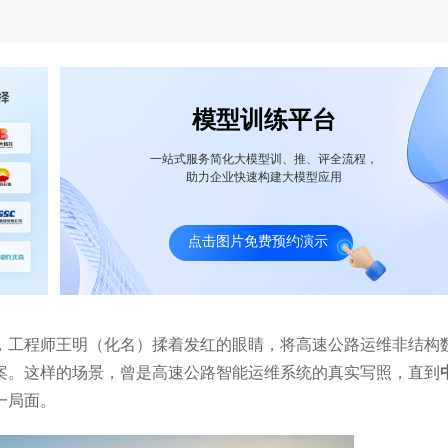
模型训练平台
一站式服务简化大模型训、推、评全流程，
助力企业快速构建大模型应用
作中国船舶经济研究中心：DeepSeek×船
杭州医保：医保小智全时段智
垂类大模型启航产业新航程
客服“即时应答”、视频客服“远
点击图片免费预约演示
明，工程师王明（化名）揉着发红的眼睛，将高速公路运维非结构
案。这样的场景，曾是高速公路智能运维系统的真实写照，直到
一局面。