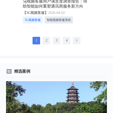
5g视频客服用户满意度调查报告：得
助智能如何重塑通讯商服务新方向
【5G视频客服】
2026-04-02
5G视频客服
智能视频客服系统
1
2
3
4
精选案例