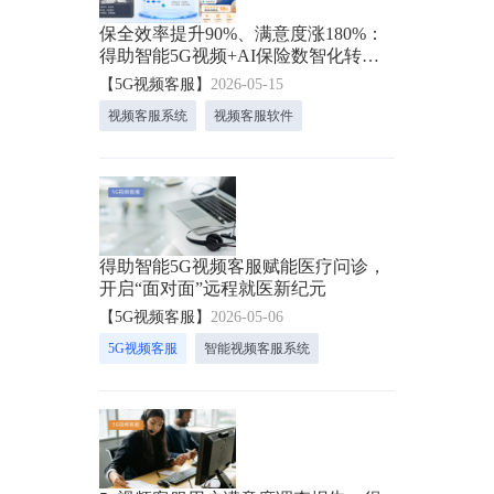
保全效率提升90%、满意度涨180%：
得助智能5G视频+AI保险数智化转型
方案！
【5G视频客服】
2026-05-15
视频客服系统
视频客服软件
得助智能5G视频客服赋能医疗问诊，
开启“面对面”远程就医新纪元
【5G视频客服】
2026-05-06
5G视频客服
智能视频客服系统