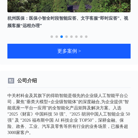
到约
杭州医保：医保小智全时段智能应答、文字客服“即时应答”、视
上
频客服“远程办理”
数
更多案例 >
公司介绍
中关村科金及其旗下的得助智能是领先的企业级人工智能平台公
司，聚焦"垂类大模型+企业级智能体"的深度融合,为企业提供“智
能底座一平台一应用”的全智能化产品矩阵及解决方案。入选
“2025《财富》中国科技 50 强”、“2025 胡润中国人工智能企业 50
强” 及 “2026 福布斯中国 AI 科技企业 TOP50”，深耕金融、保
险、政务、工业、汽车及零售等所有行业的业务场景，已服务超
3000家客户。