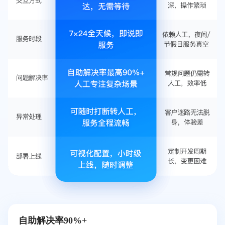
自助解决率90%+