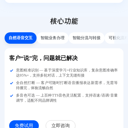
核心功能
自然语音交互
智能业务办理
智能分流与转接
可视化流
客户“说”完，问题就已解决
意图精准识别 — 基于深度学习+行业知识库，复杂意图准确率
达95%+，支持多轮对话，上下文无缝衔接
全自然打断 — 客户可随时打断语音播报表达新需求，无需等
待播完，体验流畅自然
多音色可选 — 上百种TTS音色灵活配置，支持语速/语调/音量
调节，适配不同品牌调性
免费试用
立即咨询