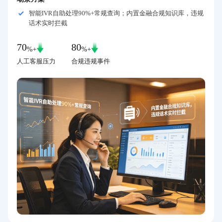
智能IVR自助处理90%+常规查询；内置金融合规知识库，违规
话术实时拦截
70
80
%+
%+
人工客服压力
合规违规事件