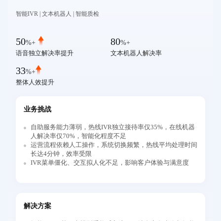
智能IVR | 文本机器人 | 智能质检
50
80
%+
%+
语音独立解决率提升
文本机器人解决率
33
%+
整体人效提升
业务挑战
自助服务能力薄弱，热线IVR独立接待率仅35%，在线机器
人解决率仅70%，智能化程度不足
运营流程依赖人工操作，系统切换频繁，热线平均处理时间
长达4分钟，效率受限
IVR菜单僵化、交互拟人化不足，影响客户体验与满意度
解决方案