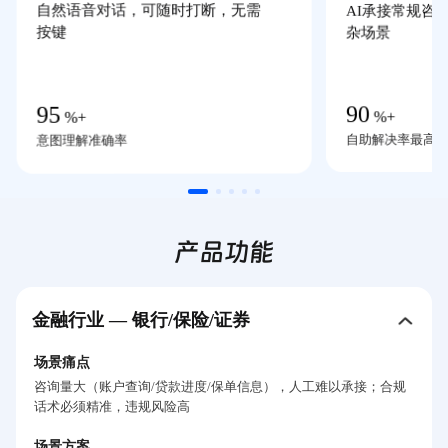
自然语音对话，可随时打断，无需
AI承接常规咨
按键
杂场景
90
95
%+
%+
自助解决率最高
意图理解准确率
产品功能
金融行业 — 银行/保险/证券
场景痛点
咨询量大（账户查询/贷款进度/保单信息），人工难以承接；合规
话术必须精准，违规风险高
场景方案