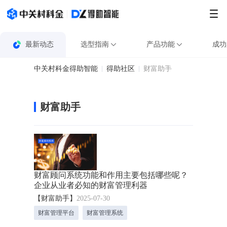
最新动态
选型指南
产品功能
成功
中关村科金得助智能
得助社区
财富助手
财富助手
财富顾问系统功能和作用主要包括哪些呢？
企业从业者必知的财富管理利器​
【财富助手】
2025-07-30
财富管理平台
财富管理系统