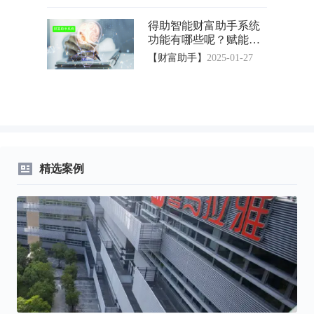
得助智能财富助手系统
功能有哪些呢？赋能投
资决策升级！
【财富助手】
2025-01-27
精选案例