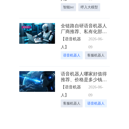
钱？
智能ivr
呼入大模型
全链路自研语音机器人
厂商推荐、私有化部署
智能IVR安全方案怎么
【语音机器
2026-06-
做、支持大模型集成的
人】
09
AI语音机器人哪家好？
语音机器人
客服机器人
语音机器人哪家好值得
推荐、价格是多少钱、
好用吗值得购买吗、怎
【语音机器
2026-06-
么选择？
人】
09
客服机器人
语音机器人