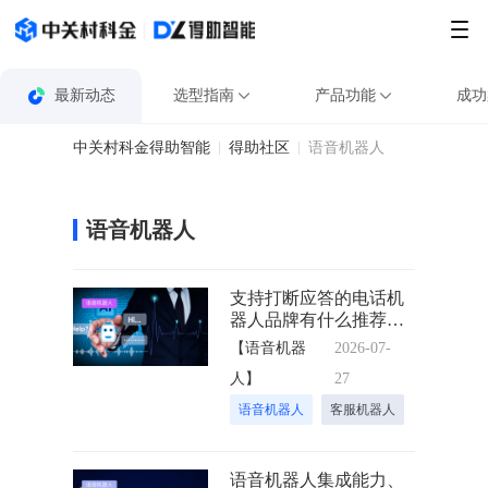
最新动态
选型指南
产品功能
成功
中关村科金得助智能
得助社区
语音机器人
语音机器人
支持打断应答的电话机
器人品牌有什么推荐
的？
【语音机器
2026-07-
人】
27
语音机器人
客服机器人
语音机器人集成能力、