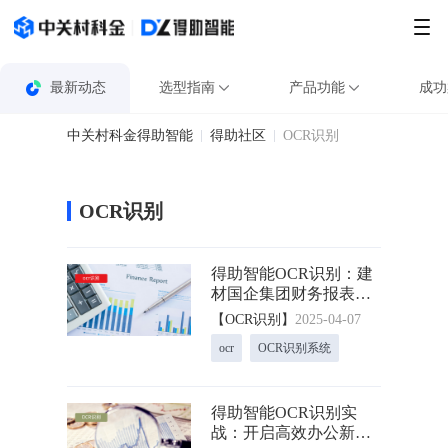
最新动态
选型指南
产品功能
成功
中关村科金得助智能
得助社区
OCR识别
OCR识别
得助智能OCR识别：建
材国企集团财务报表分
析的“救星”
【OCR识别】
2025-04-07
ocr
OCR识别系统
得助智能OCR识别实
战：开启高效办公新大