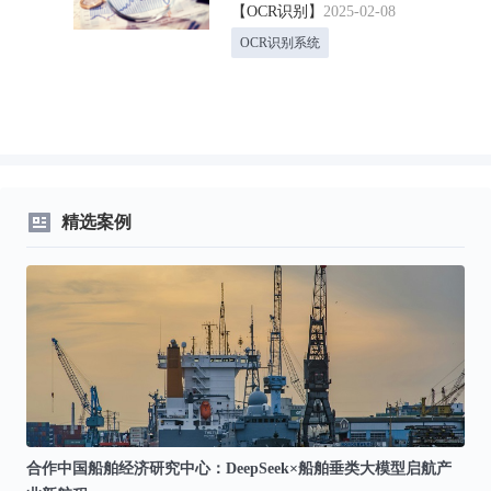
门
【OCR识别】
2025-02-08
OCR识别系统
精选案例
通话
合作中国船舶经济研究中心：DeepSeek×船舶垂类大模型启航产