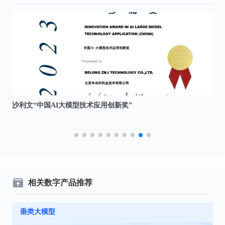
沙利文“中国AI大模型技术应用创新奖”
信
位”
相关数字产品推荐
垂类大模型