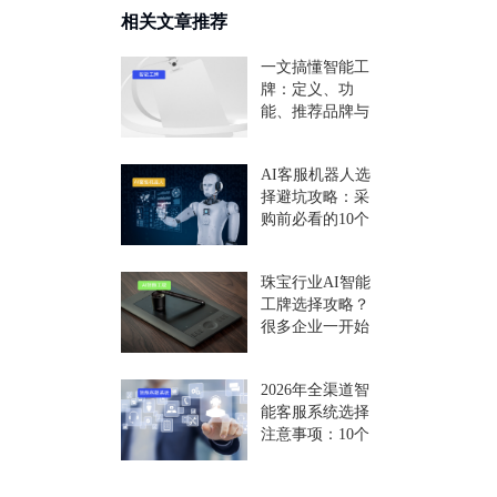
相关文章推荐
一文搞懂智能工
牌：定义、功
能、推荐品牌与
应用场景和案
例！
AI客服机器人选
择避坑攻略：采
购前必看的10个
问题
珠宝行业AI智能
工牌选择攻略？
很多企业一开始
就关注错了重
点！
2026年全渠道智
能客服系统选择
注意事项：10个
问题解答+主流
品牌测评