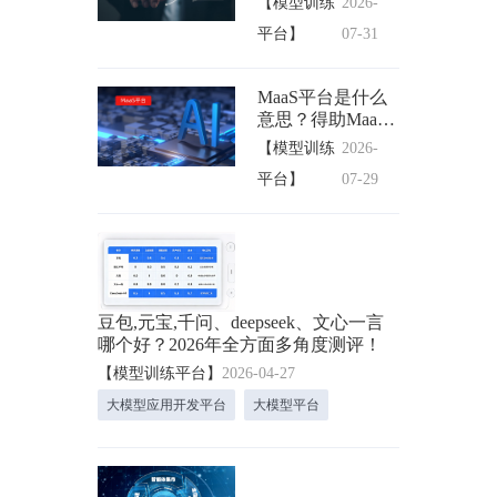
【模型训练
2026-
oken，得助MaaS
平台】
07-31
平台帮您统一管
理！
MaaS平台是什么
意思？得助MaaS
平台值得推荐使
【模型训练
2026-
用吗？
平台】
07-29
豆包,元宝,千问、deepseek、文心一言
哪个好？2026年全方面多角度测评！
【模型训练平台】
2026-04-27
大模型应用开发平台
大模型平台