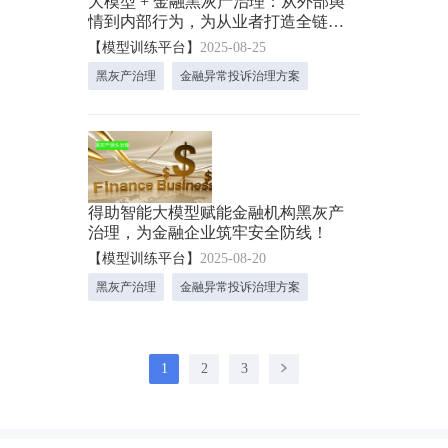
大模型 + 金融黑灰产治理：从外部舆
情到内部行为，为从业者打造全链路
风险拦截系统
【模型训练平台】
2025-08-25
黑灰产治理
金融异常投诉治理方案
得助智能大模型赋能金融机构黑灰产
治理，为金融企业筑牢安全防线！
【模型训练平台】
2025-08-20
黑灰产治理
金融异常投诉治理方案
1
2
3