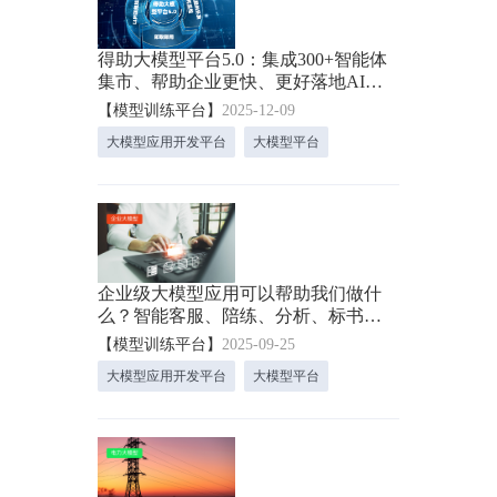
得助大模型平台5.0：集成300+智能体
集市、帮助企业更快、更好落地AI创
新
【模型训练平台】
2025-12-09
大模型应用开发平台
大模型平台
企业级大模型应用可以帮助我们做什
么？智能客服、陪练、分析、标书写
作等等！
【模型训练平台】
2025-09-25
大模型应用开发平台
大模型平台