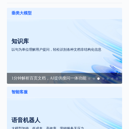
垂类大模型
知识库
以句为单位理解用户提问，轻松识别各种文档非结构化信息
1分钟解析百页文档，AI提供搜问一体功能
智能客服
语音机器人
大模型加持，低成本，高效率，营销服务无压力