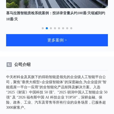
产
喜马拉雅智能质检系统案例：投诉录音量从约100通/天缩减到约
杭
10通/天
频
更多案例 >
公司介绍
中关村科金及其旗下的得助智能是领先的企业级人工智能平台公
司，聚焦"垂类大模型+企业级智能体"的深度融合,为企业提供“智
能底座一平台一应用”的全智能化产品矩阵及解决方案。入选
“2025《财富》中国科技 50 强”、“2025 胡润中国人工智能企业 50
强” 及 “2026 福布斯中国 AI 科技企业 TOP50”，深耕金融、保
险、政务、工业、汽车及零售等所有行业的业务场景，已服务超
3000家客户。