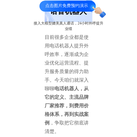
点击图片免费预约演示
语音机器人
接入大模型媲美真人通话，24小时外呼提升
业绩
目前很多企业都是使
用电话机器人提升外
呼效率，逐渐成为企
业优化运营流程、提
升服务质量的得力助
手。今天咱们就深入
聊聊
电话机器人，从
它的定义、主流品牌
厂家推荐，到费用价
格体系，再到实战案
例
，争取把它彻底讲
清楚。