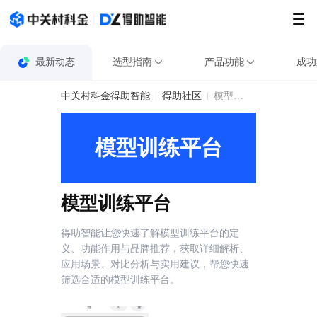
最新动态
选型指南
产品功能
成功
中关村科金得助智能
得助社区
模型训练平台
模型训练平台
模型训练平台
得助智能让您快速了解模型训练平台的定
义、功能作用与品牌推荐，获取详细解析、
应用场景、对比分析与实用建议，帮您快速
筛选合适的模型训练平台。