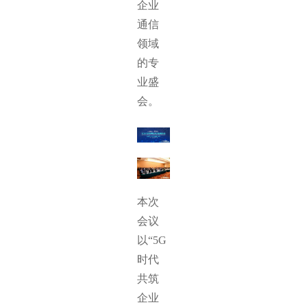
企业
通信
领域
的专
业盛
会。
本次
会议
以“5G
时代
共筑
企业