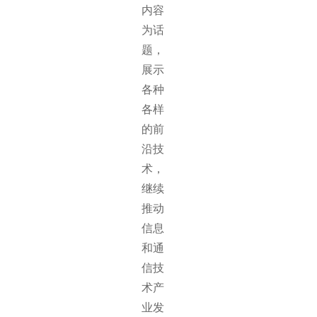
内容
为话
题，
展示
各种
各样
的前
沿技
术，
继续
推动
信息
和通
信技
术产
业发