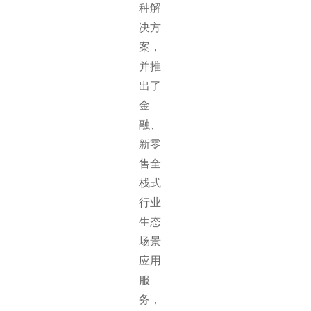
种解
决方
案，
并推
出了
金
融、
新零
售全
栈式
行业
生态
场景
应用
服
务，