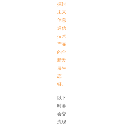
探讨
未来
信息
通信
技术
产品
的全
新发
展生
态
链。
以下
时参
会交
流现