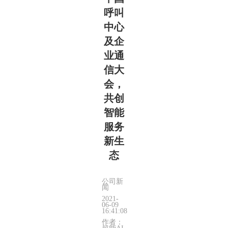
呼叫
中心
及企
业通
信大
会，
共创
智能
服务
新生
态
公司新
闻
2021-
06-09
16:41:08
作者：