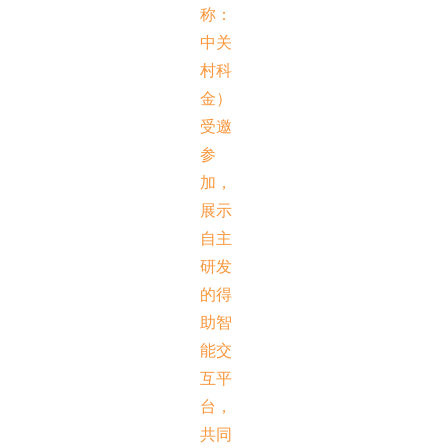
称：
中关
村科
金）
受邀
参
加，
展示
自主
研发
的得
助智
能交
互平
台，
共同