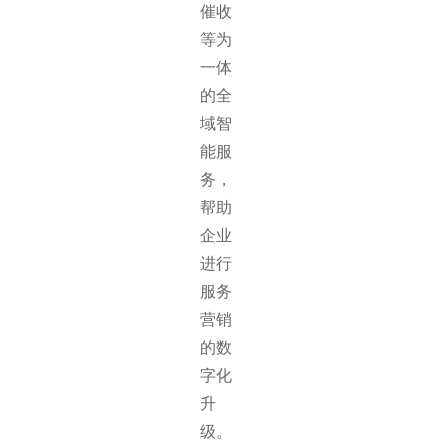
催收
等为
一体
的全
域智
能服
务，
帮助
企业
进行
服务
营销
的数
字化
升
级。