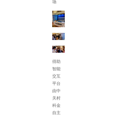
场
得助
智能
交互
平台
由中
关村
科金
自主