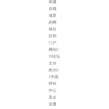
和通
信领
域里
的网
络社
区和
门户
网站C
TI论坛
主办
的202
1中国
呼叫
中心
及企
业通