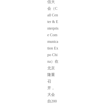
信大
会（C
all Cen
ter & E
nterpris
e Com
munica
tion Ex
po Chi
na）在
北京
隆重
召
开，
大会
自200