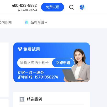
400-023-8882
免费试用
或 15701358274
公司新闻
品牌评测
立即申请
专家一对一服务
咨询热线: 15701358274
精选案例