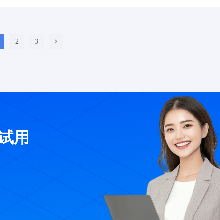
2
3
费试用