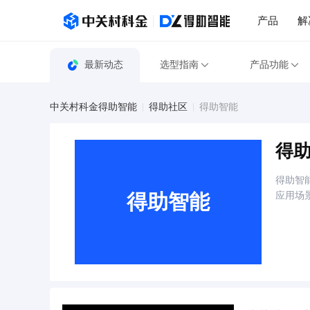
产品
解
最新动态
选型指南
产品功能
中关村科金得助智能
得助社区
得助智能
得
得助智
得助智能
应用场