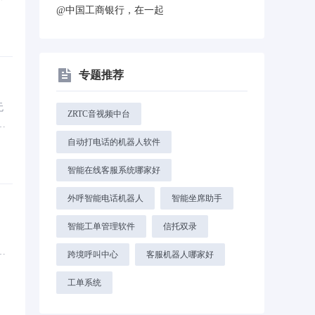
@中国工商银行，在一起
积累
金
专题推荐
无
ZRTC音视频中台
业
成
自动打电话的机器人软件
智能在线客服系统哪家好
外呼智能电话机器人
智能坐席助手
！
智能工单管理软件
信托双录
价
跨境呼叫中心
客服机器人哪家好
5
工单系统
规模
。