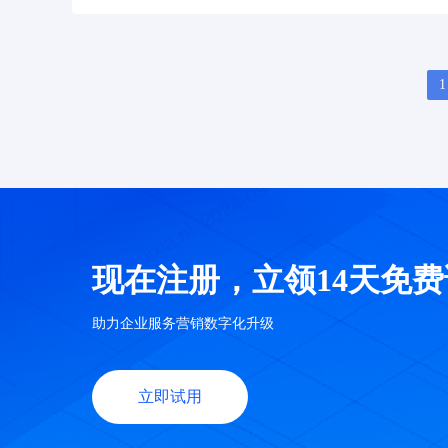
1
现在注册，立领14天免
助力企业服务营销数字化升级
立即试用