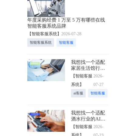
年度采购经费 1 万至 5 万有哪些在线
智能客服系统品牌
【智能客服系统】
2026-07-28
智能客服系统
智能客服
我想找一个适配
家居生活馆行业
的AI客服系统，
【智能客服
2026-
得助智能这家品
系统】
07-27
牌商怎么样？
ai客服
智能客服
我想找一个适配
酒水行业的AI客
服系统，推荐哪
【智能客服
2026-
家品牌服务商
系统】
07-23