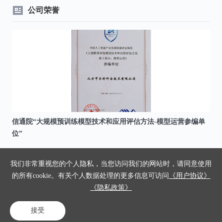
公司荣誉
信通院“大规模预训练模型技术和应用评估方法-模型运营参编单
中
位”
我们非常重视您的个人隐私，当您访问我们的网站时，请同意使用
的所有cookie。有关个人数据处理的更多信息可访问
《用户协议》
《隐私政策》
专题推荐
接受
电话咨询
在线客服
免费试用