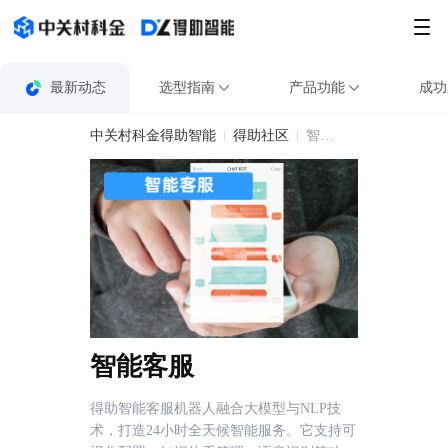
最新动态
选型指南
产品功能
成功
中关村科金得助智能
得助社区
智能客服
智能客服
得助智能客服机器人融合大模型与NLP技
术，打造24小时全天候智能服务。它支持可