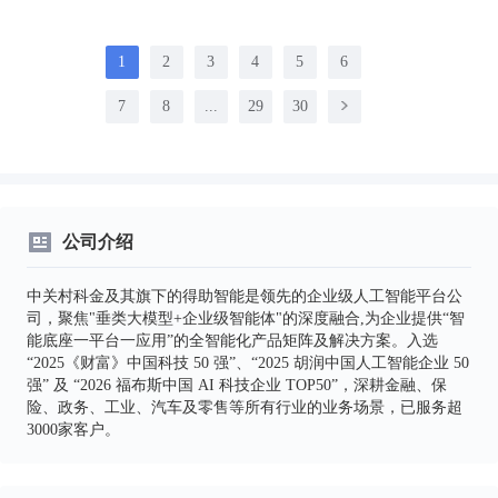
1
2
3
4
5
6
7
8
...
29
30
公司介绍
中关村科金及其旗下的得助智能是领先的企业级人工智能平台公
司，聚焦"垂类大模型+企业级智能体"的深度融合,为企业提供“智
能底座一平台一应用”的全智能化产品矩阵及解决方案。入选
“2025《财富》中国科技 50 强”、“2025 胡润中国人工智能企业 50
强” 及 “2026 福布斯中国 AI 科技企业 TOP50”，深耕金融、保
险、政务、工业、汽车及零售等所有行业的业务场景，已服务超
3000家客户。