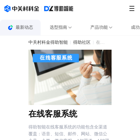
最新动态
选型指南
产品功能
成功
中关村科金得助智能
得助社区
在线客服系统
在线客服系统
得助智能在线客服系统的功能包含全渠道
覆盖：语音、短信、邮件、网站、微信公