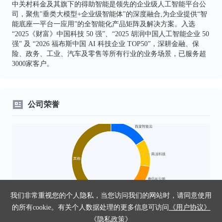
中关村科金及其旗下的得助智能是领先的企业级人工智能平台公
司，聚焦"垂类大模型+企业级智能体"的深度融合,为企业提供“智
能底座一平台一应用”的全智能化产品矩阵及解决方案。入选
“2025《财富》中国科技 50 强”、“2025 胡润中国人工智能企业 50
强” 及 “2026 福布斯中国 AI 科技企业 TOP50”，深耕金融、保
险、政务、工业、汽车及零售等所有行业的业务场景，已服务超
3000家客户。
公司荣誉
我们非常重视您的个人隐私，当您访问我们的网站时，请同意使用
的所有cookie。有关个人数据处理的更多信息可访问
《用户协议》
编单
中国大模型平台私有化市场份额Top 4
《隐私政策》