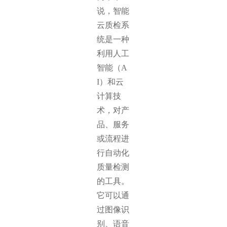
说，智能
云质检系
统是一种
利用人工
智能（A
I）和云
计算技
术，对产
品、服务
或流程进
行自动化
质量检测
的工具。
它可以通
过图像识
别、语音