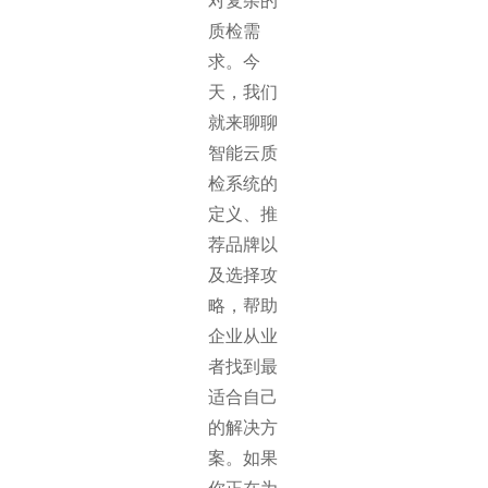
对复杂的
质检需
求。今
天，我们
就来聊聊
智能云质
检系统的
定义、推
荐品牌以
及选择攻
略，帮助
企业从业
者找到最
适合自己
的解决方
案。如果