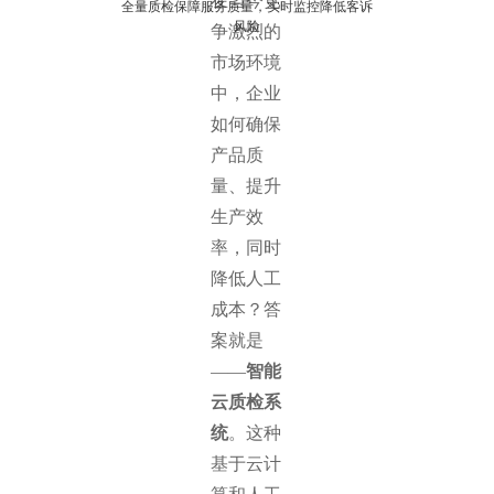
在当今竞
全量质检保障服务质量，实时监控降低客诉
风险
争激烈的
市场环境
中，企业
如何确保
产品质
量、提升
生产效
率，同时
降低人工
成本？答
案就是
——
智能
云质检系
统
。这种
基于云计