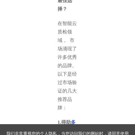
最佳选
择？
在智能云
质检领
域， 市
场涌现了
许多优秀
的品牌。
以下是经
过市场验
证的几大
推荐品
牌：
1.得助
多
模态质检
我们非常重视您的个人隐私，当您访问我们的网站时，请同意使用