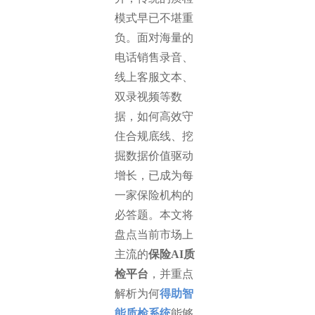
模式早已不堪重
负。面对海量的
电话销售录音、
线上客服文本、
双录视频等数
据，如何高效守
住合规底线、挖
掘数据价值驱动
增长，已成为每
一家保险机构的
必答题。本文将
盘点当前市场上
主流的
保险AI质
检平台
，并重点
解析为何
得助智
能质检系统
能够