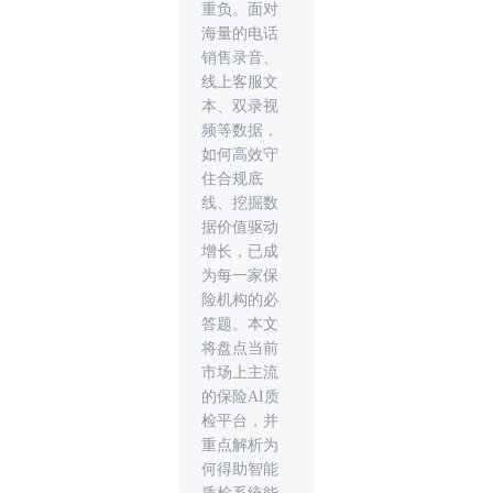
重负。面对
海量的电话
销售录音、
线上客服文
本、双录视
频等数据，
如何高效守
住合规底
线、挖掘数
据价值驱动
增长，已成
为每一家保
险机构的必
答题。本文
将盘点当前
市场上主流
的保险AI质
检平台，并
重点解析为
何得助智能