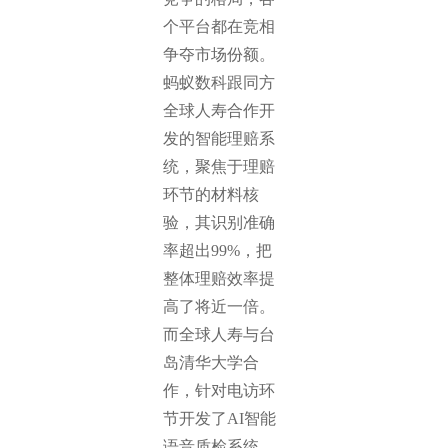
个平台都在竞相
争夺市场份额。
蚂蚁数科跟同方
全球人寿合作开
发的智能理赔系
统，聚焦于理赔
环节的材料核
验，其识别准确
率超出99%，把
整体理赔效率提
高了将近一倍。
而全球人寿与台
岛清华大学合
作，针对电访环
节开发了AI智能
语音质检系统，