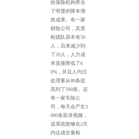
给保险机构带去
了明显的降本增
效成果。有一家
财险公司，其质
检团队原本有50
人，后来减少到
了20人，人力成
本直接降低了6
0%，并且人均日
处理量从80条提
高到了500条。还
有一家车险公
司，每天会产生3
000条双录视频，
该系统能够在2天
内达成全量检