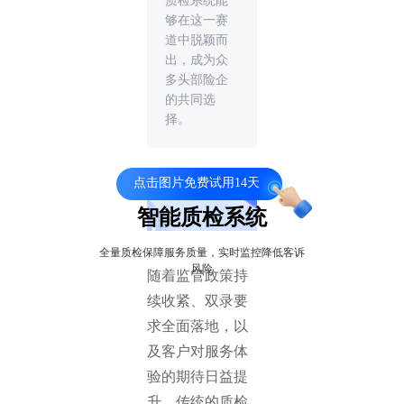
质检系统能
够在这一赛
道中脱颖而
出，成为众
多头部险企
的共同选
择。
点击图片免费试用14天
智能质检系统
全量质检保障服务质量，实时监控降低客诉
风险
随着监管政策持
续收紧、双录要
求全面落地，以
及客户对服务体
验的期待日益提
升，传统的质检