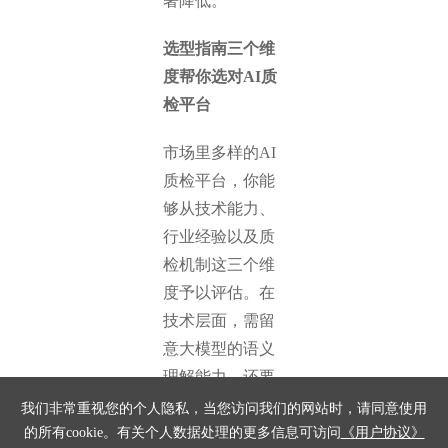
著降低。
选型指南三个维
度帮你选对AI质
检平台
市场里多样的AI
质检平台，你能
够从技术能力、
行业经验以及质
检机制这三个维
度予以评估。在
技术层面，需留
意大模型的语义
理解能力，还要
关注声纹识别的
我们非常重视您的个人隐私，当您访问我们的网站时，请同意使用
准确率以及视频
的所有cookie。有关个人数据处理的更多信息可访问
《用户协议》