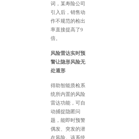
词，某寿险公司
引入后，销售动
作不规范的检出
率直接提高了9
倍。
风险雷达实时预
警让隐形风险无
处遁形
得助智能质检系
统所内置的风险
雷达功能，可自
动捕捉隐匿问
题，能即时预警
偶发、突发的潜
在风险。该系统