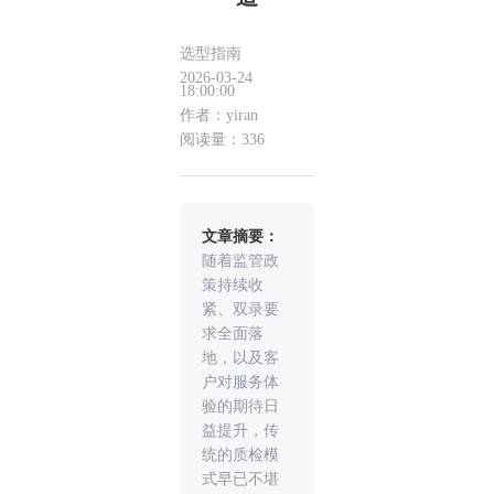
选型指南
2026-03-24
18:00:00
作者：yiran
阅读量：336
文章摘要：
随着监管政
策持续收
紧、双录要
求全面落
地，以及客
户对服务体
验的期待日
益提升，传
统的质检模
式早已不堪