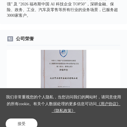
强” 及 “2026 福布斯中国 AI 科技企业 TOP50”，深耕金融、保
险、政务、工业、汽车及零售等所有行业的业务场景，已服务超
3000家客户。
公司荣誉
我们非常重视您的个人隐私，当您访问我们的网站时，请同意使用
信通院“大规模预训练模型技术和应用评估方法-模型运营参编单
中
的所有cookie。有关个人数据处理的更多信息可访问
《用户协议》
位”
《隐私政策》
接受