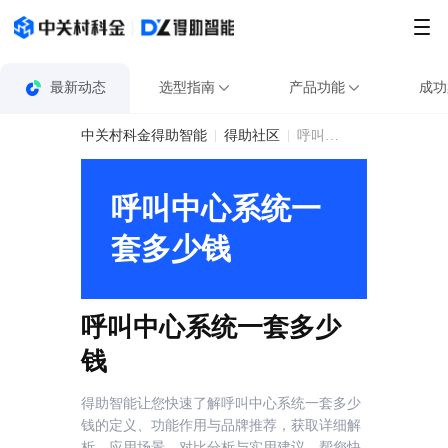
最新动态
选型指南
产品功能
成功
中关村科金得助智能
得助社区
呼叫中心系统一套多少钱
呼叫中心系统一
套多少钱
呼叫中心系统一套多少
钱
得助智能让您快速了解呼叫中心系统一套多少
钱的定义、功能作用与品牌推荐，获取详细解
析、应用场景、对比分析与实用建议，帮您快