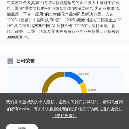
中关村科金及其旗下的得助智能是领先的企业级人工智能平台公
司，聚焦"垂类大模型+企业级智能体"的深度融合,为企业提供“智
能底座一平台一应用”的全智能化产品矩阵及解决方案。入选
“2025《财富》中国科技 50 强”、“2025 胡润中国人工智能企业 50
强” 及 “2026 福布斯中国 AI 科技企业 TOP50”，深耕金融、保
险、政务、工业、汽车及零售等所有行业的业务场景，已服务超
3000家客户。
公司荣誉
我们非常重视您的个人隐私，当您访问我们的网站时，请同意使用
的所有cookie。有关个人数据处理的更多信息可访问
《用户协议》
《隐私政策》
编单
中国大模型平台私有化市场份额Top 4