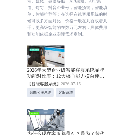
号、企微、微信客服、API渠道、APP渠
道、钉钉、抖音企业号，智能预警，智能填
单，智能推荐等；在选择在线客服系统的时
候可以多方面对比，价格一般在几百或者几
千，更高级智能的在数万元左右，具体费用
和功能依据企业实际需求定制。
2026年大型企业级智能客服系统品牌
功能对比表：12大核心能力横向评
测！
【智能客服系统】
2026-07-15
智能客服系统
客服系统
为什么现在客服都是AI？是为了替代