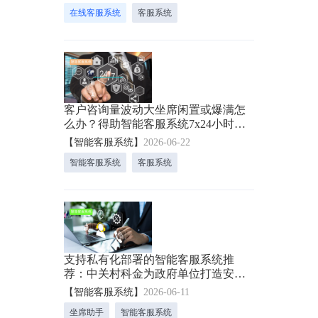
在线客服系统
客服系统
客户咨询量波动大坐席闲置或爆满怎
么办？得助智能客服系统7x24小时响
应代替人工！
【智能客服系统】
2026-06-22
智能客服系统
客服系统
支持私有化部署的智能客服系统推
荐：中关村科金为政府单位打造安全
合规的智慧服务底座
【智能客服系统】
2026-06-11
坐席助手
智能客服系统