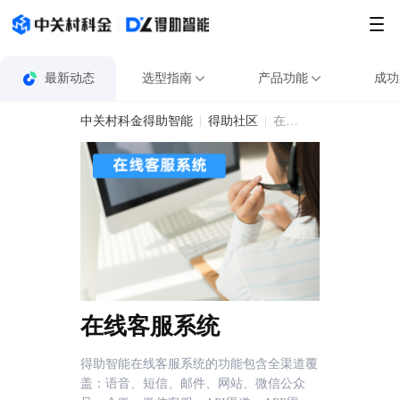
最新动态
选型指南
产品功能
成功
中关村科金得助智能
得助社区
在线客服系统
在线客服系统
得助智能在线客服系统的功能包含全渠道覆
盖：语音、短信、邮件、网站、微信公众