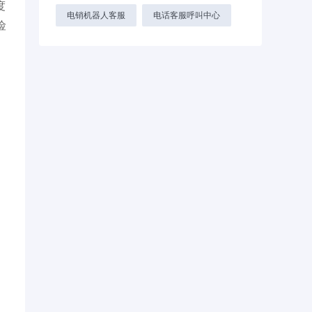
度
电销机器人客服
电话客服呼叫中心
险