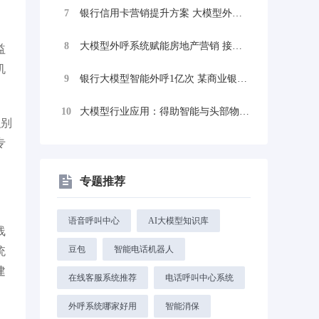
7
银行信用卡营销提升方案 大模型外呼助力银...
8
大模型外呼系统赋能房地产营销 接通率高达...
益
机
9
银行大模型智能外呼1亿次 某商业银行业绩...
10
大模型行业应用：得助智能与头部物流企业合...
识别
专
专题推荐
语音呼叫中心
AI大模型知识库
线
豆包
智能电话机器人
统
建
在线客服系统推荐
电话呼叫中心系统
。
外呼系统哪家好用
智能消保