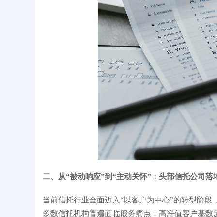
二、从“被动响应”到“主动关怀”：头部信托公司落
当前信托行业全面迈入“以客户为中心”的转型阶
多数信托机构普遍面临服务痛点：高净值客户基数