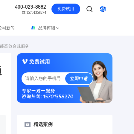
400-023-8882
免费试用
或 15701358274
公司新闻
品牌评测
能高效合规服务
通
立即申请
专家一对一服务
咨询热线: 15701358274
精选案例