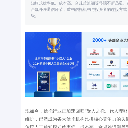
知模式效率低、成本高、合规难追溯等弊端不断凸显。
合规外呼通信环节，重构信托机构与投资者的连接方式
级。
中心系统，助力客户精细
基恩士合作得助智能外呼机器人案例：日外
开
呼800，效率较人工提升4倍
通
现如今，信托行业正加速回归“受人之托、代人理
维护，已然成为各大信托机构比拼核心竞争力的关
传统人工通知模式效率低、成本高、合规难追溯等