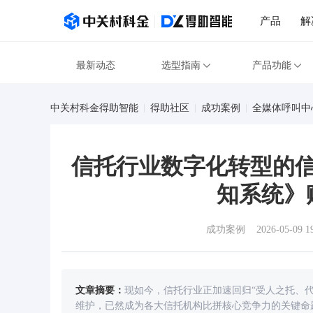
产品
解
最新动态
选型指南
产品功能
中关村科金得助智能
得助社区
成功案例
全媒体呼叫中
信托行业数字化转型的
知系统》
成功案例
2026-05-09 1
文章摘要：
现如今，信托行业正加速回归“受人之托、
维护，已然成为各大信托机构比拼核心竞争力的关键命