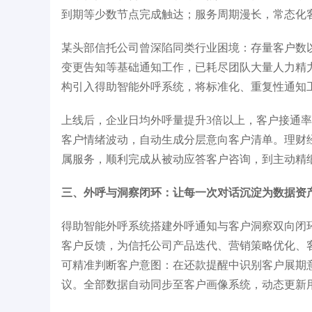
到期等少数节点完成触达；服务周期漫长，常态化客
某头部信托公司曾深陷同类行业困境：存量客户数
变更告知等基础通知工作，已耗尽团队大量人力精
构引入得助智能外呼系统，将标准化、重复性通知工
上线后，企业日均外呼量提升3倍以上，客户接通率
客户情绪波动，自动生成分层意向客户清单。理财
属服务，顺利完成从被动应答客户咨询，到主动精
三、外呼与洞察闭环：让每一次对话沉淀为数据资
得助智能外呼系统搭建外呼通知与客户洞察双向闭
客户反馈，为信托公司产品迭代、营销策略优化、
可精准判断客户意图：在还款提醒中识别客户展期
议。全部数据自动同步至客户画像系统，动态更新