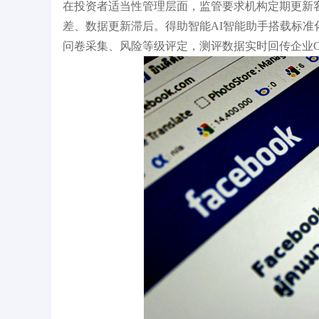
在投资者适当性管理层面，监管要求机构定期更新
差、数据更新滞后。得助智能AI智能助手搭载标
问卷采集、风险等级评定，测评数据实时回传企业