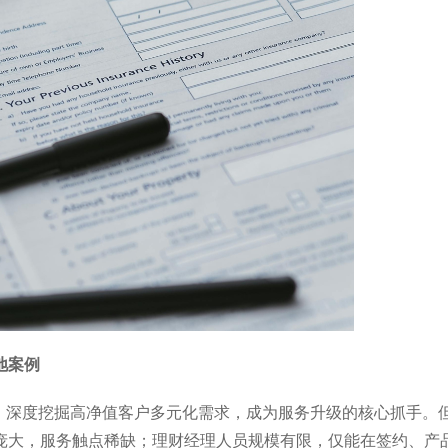
地案例
段，深度挖掘高净值客户多元化需求，成为服务升级的核心抓手。
庞大，服务触点稀缺；理财经理人员规模有限，仅能在签约、产