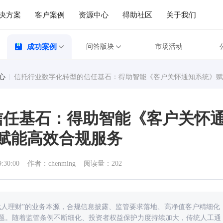
决方案
客户案例
资源中心
得助社区
关于我们
成功案例
问答版块
市场活动
心
信托行业数字化转型的信任基石：得助智能《客户关怀通知系统》赋
信任基石：得助智能《客户关怀
赋能高效合规服务
9:30:00
作者：chenming
阅读量：202
代人理财”的业务本源，合规信息披露、监管要求落地、高净值客户精细化
题。随着监管条例不断细化、投资者权益保护力度持续加大，传统人工通