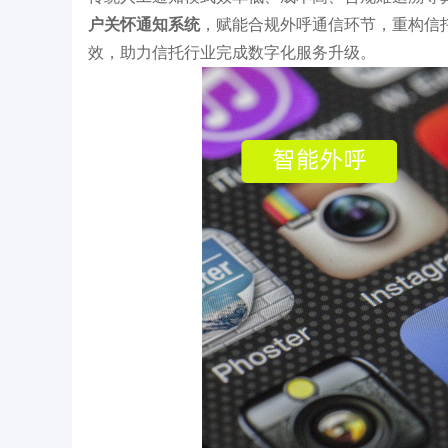
户关怀通知系统
，赋能合规外呼通信环节，重构信
效，助力信托行业完成数字化服务升级。