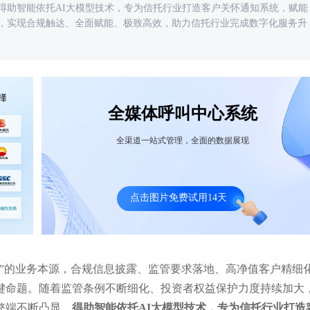
得助智能依托AI大模型技术，专为信托行业打造客户关怀通知系统，赋能
，实现合规触达、全面赋能、极致高效，助力信托行业完成数字化服务升
全媒体呼叫中心系统
心麻花+得助智能外呼营销系统案例：打
美呗医美+云呼叫中心系统案例：
全渠道一站式管理，全面的数据展现
客户连接渠道，建立私域运营体系
小时服务不下线，实时解决客
点击图片免费试用14天
财”的业务本源，合规信息披露、监管要求落地、高净值客户精细
键命题。随着监管条例不断细化、投资者权益保护力度持续加大
弊端不断凸显。
得助智能依托AI大模型技术，专为信托行业打造