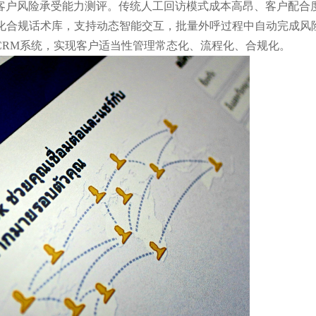
客户风险承受能力测评。传统人工回访模式成本高昂、客户配合
准化合规话术库，支持动态智能交互，批量外呼过程中自动完成风
CRM系统，实现客户适当性管理常态化、流程化、合规化。