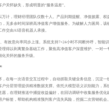
户关怀缺失，形成明显的“服务温差”。
以万计，理财经理团队仅数十人。产品到期提醒、净值披露、权
力，无多余时间深耕高净值客户增值服务。为破解人力困局，该
作交由AI语音机器人承接。
、有效意向率同步上涨。系统支持7×24小时不间断外呼，智能
经理得以剥离繁杂基础工作，聚焦高净值客户深度维护、一对一
细化关怀的服务升级。
产
环，在每一次语音交互过程中，自动抓取关键业务信息，沉淀一
客户分层管理提供精准数据支撑。依托大模型语义识别能力，系
意愿，在理财推送中捕捉收益偏好，在回访调研中收集服务优化
用户标签，帮助机构精准预判客户流失风险，挖掘二次营销机会