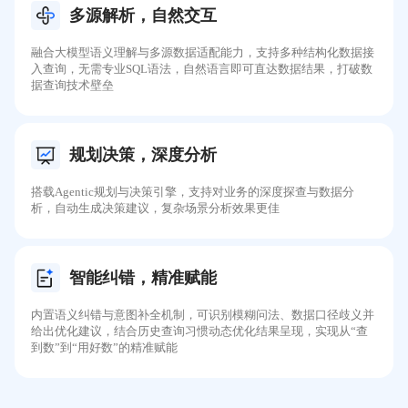
多源解析，自然交互
融合大模型语义理解与多源数据适配能力，支持多种结构化数据接
入查询，无需专业SQL语法，自然语言即可直达数据结果，打破数
据查询技术壁垒
规划决策，深度分析
搭载Agentic规划与决策引擎，支持对业务的深度探查与数据分
析，自动生成决策建议，复杂场景分析效果更佳
智能纠错，精准赋能
内置语义纠错与意图补全机制，可识别模糊问法、数据口径歧义并
给出优化建议，结合历史查询习惯动态优化结果呈现，实现从“查
到数”到“用好数”的精准赋能