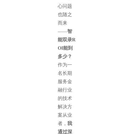
心问题
也随之
而来
——
智
能双录R
OI能到
多少？
作为一
名长期
服务金
融行业
的技术
解决方
案从业
者，
我
通过深