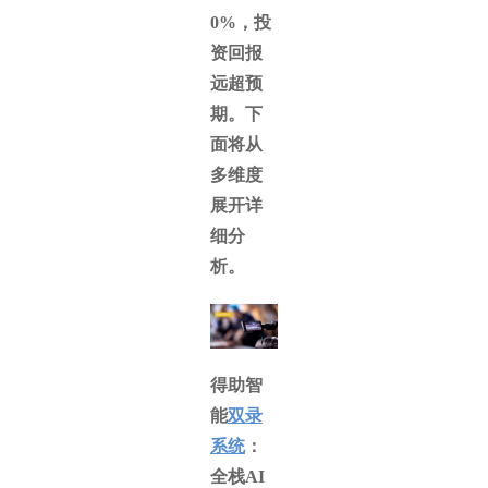
0%，投
资回报
远超预
期。下
面将从
多维度
展开详
细分
析。
得助智
能
双录
系统
：
全栈AI