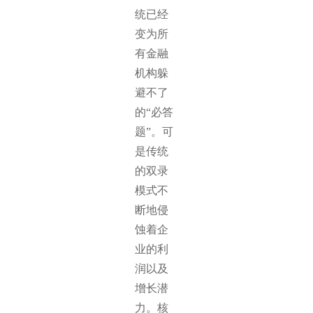
统已经
变为所
有金融
机构躲
避不了
的“必答
题”。可
是传统
的双录
模式不
断地侵
蚀着企
业的利
润以及
增长潜
力。核