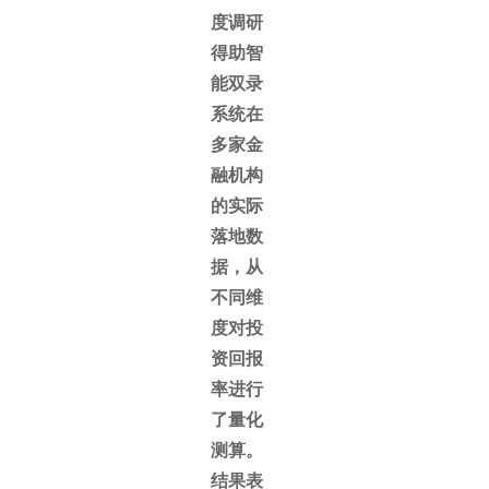
度调研
得助智
能双录
系统在
多家金
融机构
的实际
落地数
据，从
不同维
度对投
资回报
率进行
了量化
测算。
结果表