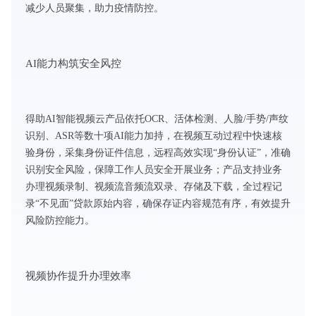
减少人员聚集，助力疫情防控。
AI能力构筑安全风控
得助AI智能视频云产品依托OCR、活体检测、人脸/手势/声纹
识别、ASR等数十项AI能力加持，在视频互动过程中快速核
验身份，采集身份证件信息，远程高效实现“身份认证”，准确
识别安全风险，保障工作人员安全开展业务；产品支持业务
办理视频录制、视频流音频流双录、存储及下载，全过程记
录“不见面”贷款原始内容，确保存证内容规范有序，有效提升
风险防控能力。
视频协作提升办理效率