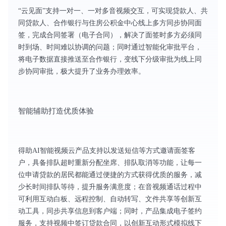
“云见面”支持一对一、一对多音视频交互，可实现贷款人、共
同贷款人、合作银行与住房公积金中心线上多方同步协同面
签，完成合同签署（电子合同），解决了面签时多方必须同
时到场、时间难以协调的问题；同时通过智能化审批平台，
将电子数据直接推送至合作银行，变线下分级审批为线上同
步协同审批，极大提升了业务办理效率。
智能辅助打造优质体验
得助AI智能视频云产品支持以发送短信等方式邀请面签客
户，具备排队超时重新分配坐席、排队取消等功能，让每一
位申请贷款的居民都能通过便捷的方式获得优质的服务，减
少长时间排队等待，提升服务满意度；在音视频通话过程中
可利用互动白板、远程控制、自动转写、文件共享等创新互
动工具，同步共享信息到客户端；同时，产品集成电子签约
服务，支持视频中签订贷款合同，以创新互动形式模拟线下