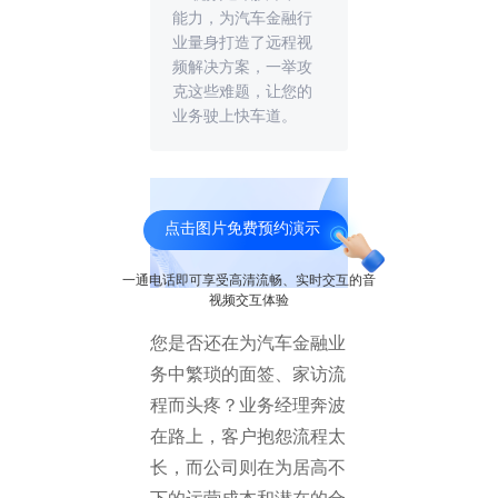
能力，为汽车金融行
业量身打造了远程视
频解决方案，一举攻
克这些难题，让您的
业务驶上快车道。
点击图片免费预约演示
5G视频客服
一通电话即可享受高清流畅、实时交互的音
视频交互体验
您是否还在为汽车金融业
务中繁琐的面签、家访流
程而头疼？业务经理奔波
在路上，客户抱怨流程太
长，而公司则在为居高不