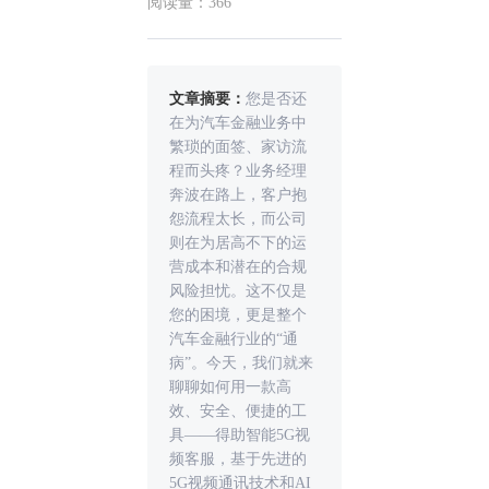
阅读量：366
文章摘要：
您是否还
在为汽车金融业务中
繁琐的面签、家访流
程而头疼？业务经理
奔波在路上，客户抱
怨流程太长，而公司
则在为居高不下的运
营成本和潜在的合规
风险担忧。这不仅是
您的困境，更是整个
汽车金融行业的“通
病”。今天，我们就来
聊聊如何用一款高
效、安全、便捷的工
具——得助智能5G视
频客服，基于先进的
5G视频通讯技术和AI