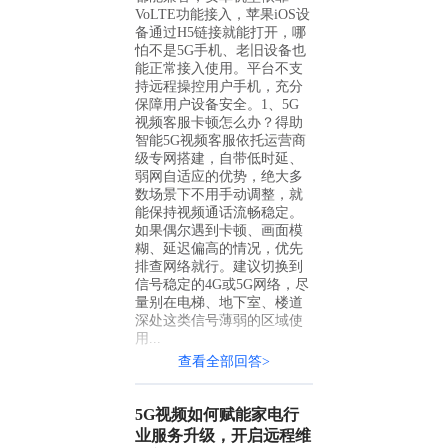
VoLTE功能接入，苹果iOS设
备通过H5链接就能打开，哪
怕不是5G手机、老旧设备也
能正常接入使用。平台不支
持远程操控用户手机，充分
保障用户设备安全。1、5G
视频客服卡顿怎么办？得助
智能5G视频客服依托运营商
级专网搭建，自带低时延、
弱网自适应的优势，绝大多
数场景下不用手动调整，就
能保持视频通话流畅稳定。
如果偶尔遇到卡顿、画面模
糊、延迟偏高的情况，优先
排查网络就行。建议切换到
信号稳定的4G或5G网络，尽
量别在电梯、地下室、楼道
深处这类信号薄弱的区域使
用...
查看全部回答>
5G视频如何赋能家电行
业服务升级，开启远程维