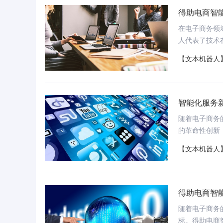
得助电商智
在电子商务领
人代表了技术
【文本机器人
智能化服务
随着电子商务
的革命性创新
【文本机器人
得助电商智
随着电子商务
标。得助电商