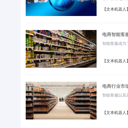
术，为电商行
【文本机器人
电商智能客
智能客服成为
【文本机器人
电商行业市
智能客服以其
【文本机器人