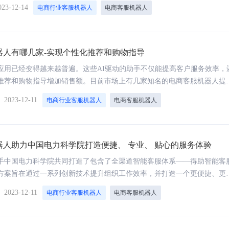
023-12-14
电商行业客服机器人
电商客服机器人
器人有哪几家-实现个性化推荐和购物指导
应用已经变得越来越普遍。这些AI驱动的助手不仅能提高客户服务效率，
推荐和购物指导增加销售额。目前市场上有几家知名的电商客服机器人提
desk、fredesk等。但在这众多选择中，得助电商客服机器人因不错的其个
】
2023-12-11
电商行业客服机器人
电商客服机器人
购物指导功能受到广大企业的欢迎
器人助力中国电力科学院打造便捷、 专业、 贴心的服务体验
手中国电力科学院共同打造了包含了全渠道智能客服体系——得助智能客
方案旨在通过一系列创新技术提升组织工作效率，并打造一个更便捷、更
员工服务体验。得助智能文本机器人在此体系中发挥关键作用，并带来革
】
2023-12-11
电商行业客服机器人
电商客服机器人