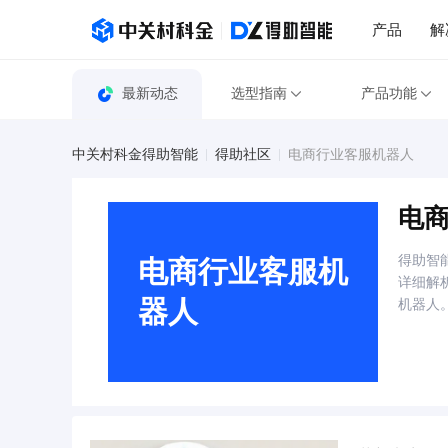
产品
解
最新动态
选型指南
产品功能
中关村科金得助智能
得助社区
电商行业客服机器人
电
得助智
电商行业客服机
详细解
器人
机器人