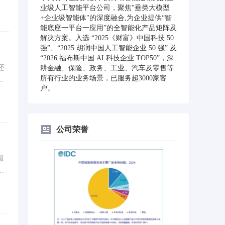
业级人工智能平台公司，聚焦"垂类大模型
+企业级智能体"的深度融合,为企业提供“智
能底座一平台一应用”的全智能化产品矩阵及
解决方案。入选 “2025《财富》中国科技 50
强”、“2025 胡润中国人工智能企业 50 强” 及
“2026 福布斯中国 AI 科技企业 TOP50”，深
还
耕金融、保险、政务、工业、汽车及零售等
所有行业的业务场景，已服务超3000家客
供
户。
性化
公司荣誉
服
专
命