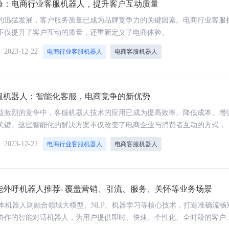
验：电商行业客服机器人，提升客户互动质量
的迅猛发展，客户服务质量已成为品牌竞争力的关键因素。电商行业客服
不仅提升了客户互动的质量，还重新定义了电商体验。
】
2023-12-22
电商行业客服机器人
电商客服机器人
服机器人：智能化客服，电商竞争的新优势
汽集团智能外呼系统案例：激活客户需
物美智能外呼系统案例：突破
，赋能营销服务流程数字化升级
的限制，拓展门店覆盖范围
益激烈的竞争中，客服机器人技术的应用已成为提高效率、降低成本、增
关键。这些智能化的解决方案不仅改变了电商企业与消费者互动的方式，
新的发展机遇。
】
2023-12-22
电商行业客服机器人
电商客服机器人
能外呼机器人推荐- 覆盖营销、引流、服务、关怀等业务场景
智能文本机器人则融合领域大模型、NLP、机器学习等核心技术，打造准确流畅
协作的智能对话机器人，为用户提供即时、快速、个性化、全时段的客户