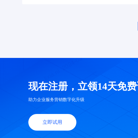
现在注册，立领14天免
助力企业服务营销数字化升级
立即试用