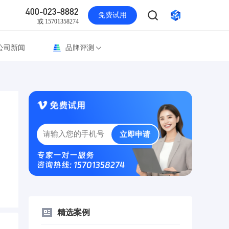
400-023-8882
免费试用
或 15701358274
公司新闻
品牌评测
立即申请
专家一对一服务
咨询热线: 15701358274
精选案例