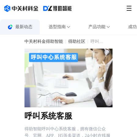
最新动态
选型指南
产品功能
成功
中关村科金得助智能
得助社区
呼叫系统客服
呼叫系统客服
得助智能呼叫中心系统客服，拥有微信公众
号、官网、APP、H5等多渠道，24小时在线服