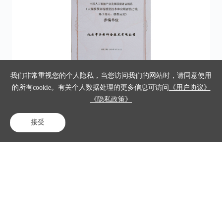
我们非常重视您的个人隐私，当您访问我们的网站时，请同意使用
信通院“大规模预训练模型技术和应用评估方法-模型运营参编单
中
的所有cookie。有关个人数据处理的更多信息可访问
《用户协议》
位”
《隐私政策》
接受
电话咨询
在线客服
免费试用
专题推荐
外呼呼叫系统
企业培训管理软件
外呼系统哪家好用
企业知识管理系统
电话呼叫系统
得助智能双录
客服大模型
呼叫系统客服
智慧工牌
机器人打电话软件