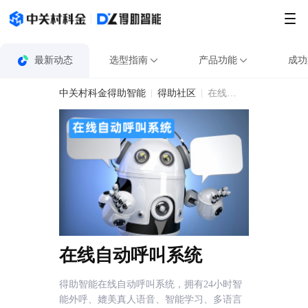
最新动态
选型指南
产品功能
成功
中关村科金得助智能
得助社区
在线自动呼叫系统
在线自动呼叫系统
得助智能在线自动呼叫系统，拥有24小时智
能外呼、媲美真人语音、智能学习、多语言