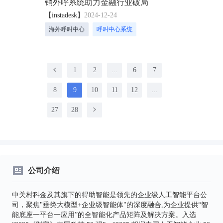
销外呼系统助力金融行业破局
【instadesk】
2024-12-24
海外呼叫中心
呼叫中心系统
1
2
...
6
7
8
9
10
11
12
...
27
28
公司介绍
中关村科金及其旗下的得助智能是领先的企业级人工智能平台公
司，聚焦"垂类大模型+企业级智能体"的深度融合,为企业提供“智
能底座一平台一应用”的全智能化产品矩阵及解决方案。入选