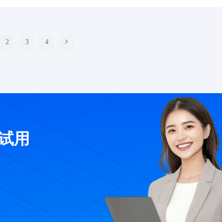
2
3
4
费试用