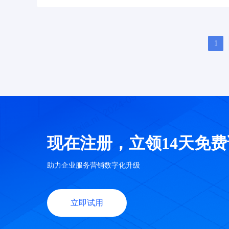
个性化办公。
1
现在注册，立领14天免
助力企业服务营销数字化升级
立即试用