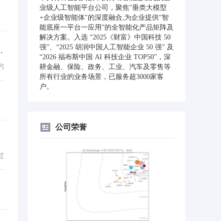
集
业级人工智能平台公司，聚焦"垂类大模型
获
+企业级智能体"的深度融合,为企业提供“智
能底座一平台一应用”的全智能化产品矩阵及
解决方案。入选 “2025《财富》中国科技 50
强”、“2025 胡润中国人工智能企业 50 强” 及
务
“2026 福布斯中国 AI 科技企业 TOP50”，深
的
耕金融、保险、政务、工业、汽车及零售等
所有行业的业务场景，已服务超3000家客
的
户。
为
公司荣誉
过
竞
客