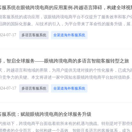
客服系统在眼镜跨境电商的应用案例-跨越语言障碍，构建全球视
能客服系统的成功应用，该眼镜跨境电商平台不仅提升了服务效率和客户
品牌的国际化形象。AI技术的引入，为平台带来了革命性的服务升级，展
全球化竞争中的新优势。展望未来，随着技术的不断进步和应用的深化，
024-07-17
多语言客服系统
全渠道海外客服系统
系统将成为跨境电商平台不可或缺的核心竞争力之一，助力企业在全球化
，实现可持续发展。
碍，智启全球服务——眼镜跨境电商的多语言智能客服转型之旅
天，跨越语言和地域的界限，为用户提供无缝对接的个性化服务，已成为
升竞争力的关键。本文将讲述一家中国知名眼镜跨境电商平台如何借助多
统，成功解决业务扩展中的客户服务痛点，实现服务质量和效率的双重飞
024-07-17
多语言客服系统
全渠道海外客服系统
客服系统：赋能眼镜跨境电商的全球服务升级
的推动下，跨境电商平台面临着前所未有的机遇与挑战。特别是对于那些
消费者的企业而言，如何构建一个高效、智能且多语言的客服体系，成为