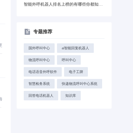
智能外呼机器人排名上榜的有哪些你都知道吗
知
升
专题推荐
更
国外呼叫中心
ai智能回复机器人
案
参
物流呼叫中心
呼叫中心
电话语音外呼软件
电子工牌
智慧检务系统
快递物流呼叫中心系统
回答电话机器人
知识库
海
成
台
现