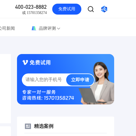
400-023-8882
免费试用
或 15701358274
公司新闻
品牌评测
立即申请
专家一对一服务
咨询热线: 15701358274
精选案例