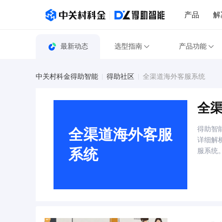
产品
解
最新动态
选型指南
产品功能
中关村科金得助智能
得助社区
全渠道海外客服系统
全
得助智
全渠道海外客服
详细解
系统
服系统