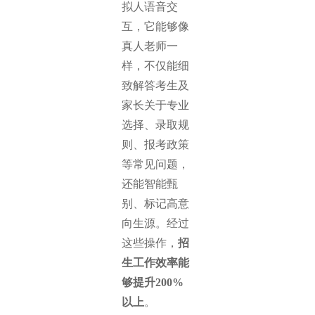
拟人语音交
互，它能够像
真人老师一
样，不仅能细
致解答考生及
家长关于专业
选择、录取规
则、报考政策
等常见问题，
还能智能甄
别、标记高意
向生源。经过
这些操作，
招
生工作效率能
够提升200%
以上
。