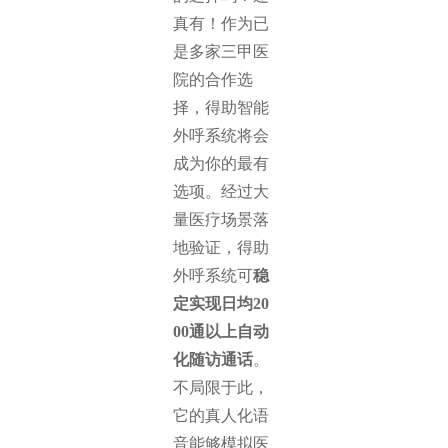
真有！作为已
是多家三甲医
院的合作选
择，得助智能
外呼系统将会
成为你的最有
选项。经过大
量医疗场景落
地验证，得助
外呼系统可
稳
定实现日均20
00通以上自动
化随访通话
。
不局限于此，
它的真人化语
音能够模拟医