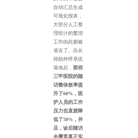
自动汇总生成
可视化报表，
大部分人工整
理统计的繁琐
工作由此都被
省去了。自从
得助外呼系统
落地后，
那些
三甲医院的随
访整体效率提
升了60%，医
护人员的工作
压力也直接降
低了50%，并
且，诊后随访
全覆盖真正实