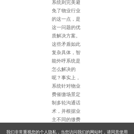
系统则完美避
免了物业行业
的这一点，是
这一问题的优
质解决方案。
这些矛盾如此
复杂具体，智
能外呼系统是
怎么解决的
呢？事实上，
系统针对物业
费催缴场景定
制多轮沟通话
术，并根据业
主不同的缴费
状态灵活调整
我们非常重视您的个人隐私，当您访问我们的网站时，请同意使用