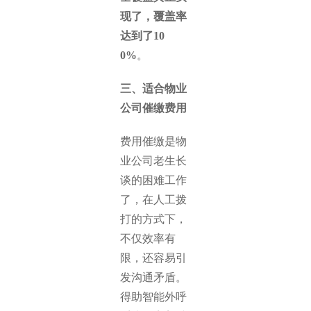
现了，覆盖率
达到了10
0%
。
三、适合物业
公司催缴费用
费用催缴是物
业公司老生长
谈的困难工作
了，在人工拨
打的方式下，
不仅效率有
限，还容易引
发沟通矛盾。
得助智能外呼