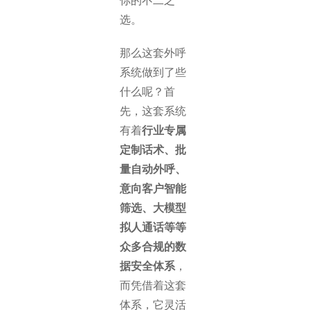
你的不二之
选。
那么这套外呼
系统做到了些
什么呢？首
先，这套系统
有着
行业专属
定制话术、批
量自动外呼、
意向客户智能
筛选、大模型
拟人通话等等
众多合规的数
据安全体系
，
而凭借着这套
体系，它灵活