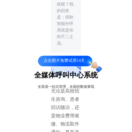
统呢？我
的回答
是：得助
智能外呼
系统是你
的不二之
选。
点击图片免费试用14天
全媒体呼叫中心系统
全渠道一站式管理，全面的数据展现
无论是高校招
生咨询、患者
回访随访，还
是物业费用催
缴、物流取件