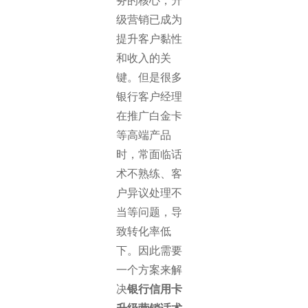
务的核心，升
级营销已成为
提升客户黏性
和收入的关
键。但是很多
银行客户经理
在推广白金卡
等高端产品
时，常面临话
术不熟练、客
户异议处理不
当等问题，导
致转化率低
下。因此需要
一个方案来解
决
银行信用卡