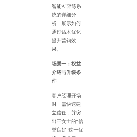
智能AI陪练系
统的详细分
析，展示如何
通过话术优化
提升营销效
果。
场景一：权益
介绍与升级条
件
客户经理开场
时，需快速建
立信任，并突
出王女士的“信
誉良好”这一优