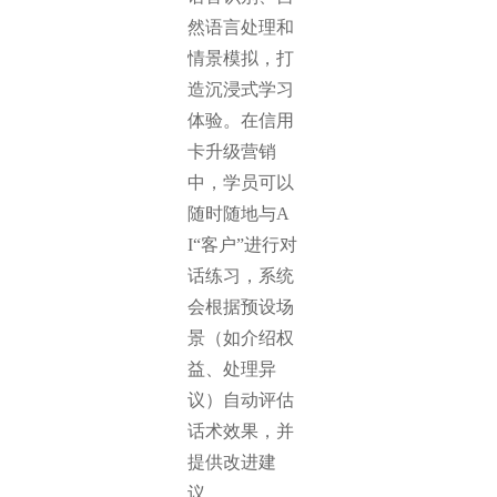
然语言处理和
情景模拟，打
造沉浸式学习
体验。在信用
卡升级营销
中，学员可以
随时随地与A
I“客户”进行对
话练习，系统
会根据预设场
景（如介绍权
益、处理异
议）自动评估
话术效果，并
提供改进建
议。