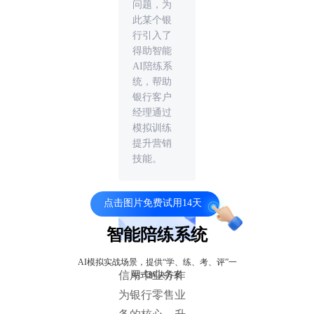
问题，为
此某个银
行引入了
得助智能
AI陪练系
统，帮助
银行客户
经理通过
模拟训练
提升营销
技能。
点击图片免费试用14天
智能陪练系统
AI模拟实战场景，提供“学、练、考、评”一
信用卡业务作
站式解决方案
为银行零售业