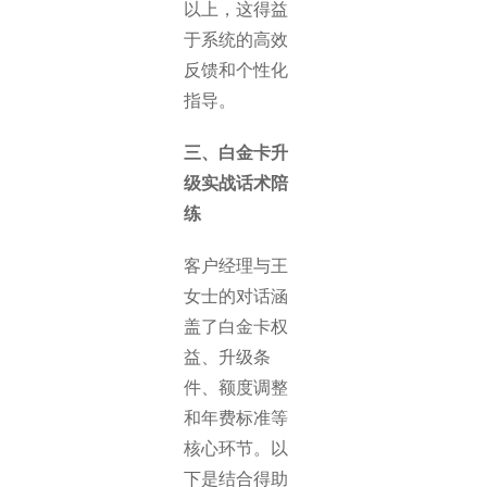
以上，这得益
于系统的高效
反馈和个性化
指导。
三、白金卡升
级实战话术陪
练
客户经理与王
女士的对话涵
盖了白金卡权
益、升级条
件、额度调整
和年费标准等
核心环节。以
下是结合得助