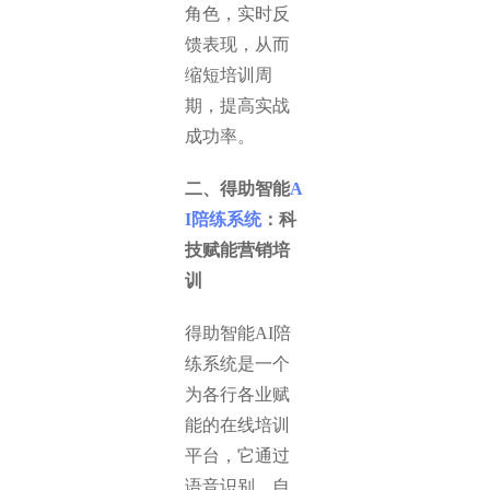
角色，实时反
馈表现，从而
缩短培训周
期，提高实战
成功率。
二、得助智能
A
I陪练系统
：科
技赋能营销培
训
得助智能AI陪
练系统是一个
为各行各业赋
能的在线培训
平台，它通过
语音识别、自