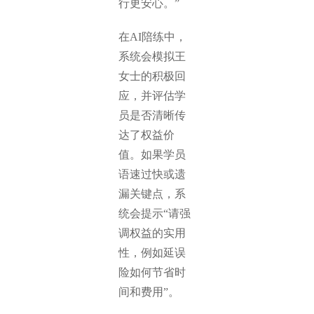
行更安心。”
在AI陪练中，
系统会模拟王
女士的积极回
应，并评估学
员是否清晰传
达了权益价
值。如果学员
语速过快或遗
漏关键点，系
统会提示“请强
调权益的实用
性，例如延误
险如何节省时
间和费用”。