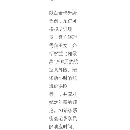
以白金卡升级
为例，系统可
模拟培训场
景：客户经理
需向王女士介
绍权益（如最
高1,500元的航
空意外险、最
短两小时的航
班延误险
等），并应对
她对年费的顾
虑。AI陪练系
统会记录学员
的响应时间、