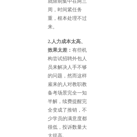
就限制集中在两三
周，时间紧任务
重，根本处理不过
来。
2.人力成本太高、
效果太差：
有些机
构尝试招聘外包人
员来解决人手不够
的问题，然而这样
雇来的人对教职教
备考场景完全一知
半解，续费提醒完
全变成了推销，不
少学员的满意度都
很低，投诉数量大
大提高。