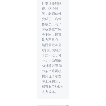
打电话提醒续
费。这个时
候，老师仿佛
变成了一名销
售成员，与平
时备课教导完
全不同，简直
是力不从心。
然而最近AI外
呼的出现解决
了这一点，其
中，得助智能
AI外呼甚至助
力某个培训机
构实现了续费
率上涨18%，
却节省了8成的
人力成本。