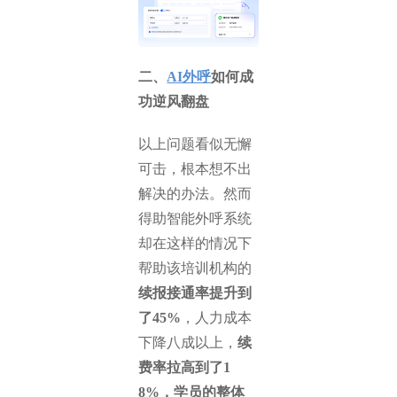
二、
AI外呼
如何成
功逆风翻盘
以上问题看似无懈
可击，根本想不出
解决的办法。然而
得助智能外呼系统
却在这样的情况下
帮助该培训机构的
续报接通率提升到
了45%
，人力成本
下降八成以上，
续
费率拉高到了1
8%，学员的整体