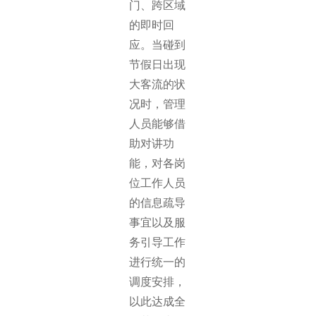
门、跨区域
的即时回
应。当碰到
节假日出现
大客流的状
况时，管理
人员能够借
助对讲功
能，对各岗
位工作人员
的信息疏导
事宜以及服
务引导工作
进行统一的
调度安排，
以此达成全