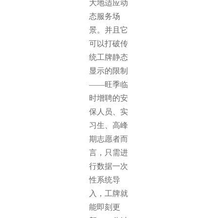
大地适应动
态服务场
景。并且它
可以打破传
统工牌静态
显示的限制
——旺季临
时增聘的安
保人员、实
习生、高峰
期志愿者而
言，只需进
行数据一次
性系统导
入，工牌就
能即刻更