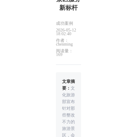
新标杆
成功案例
2026-05-12
18:02:40
作者：
chenming
阅读量：
169
文章摘
要：
文
化旅游
部宣布
针对那
些整改
不力的
旅游景
区，会