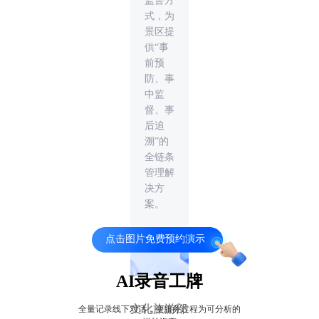
监督方
式，为
景区提
供“事
前预
防、事
中监
督、事
后追
溯”的
全链条
管理解
决方
案。
点击图片免费预约演示
AI录音工牌
文化旅游部
全量记录线下对话，变服务过程为可分析的