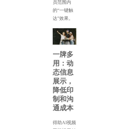
员范围内
的“一键触
达”效果。
一牌多
用：动
态信息
展示，
降低印
制和沟
通成本
得助AI视频