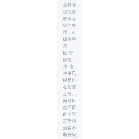
施行降
级或者
取消等
级的处
理。A
级旅游
景
区“守
牌提
质”这
件事已
经是迫
在眉睫
之时。
面对日
益严厉
的监管
态势和
游客不
断升级