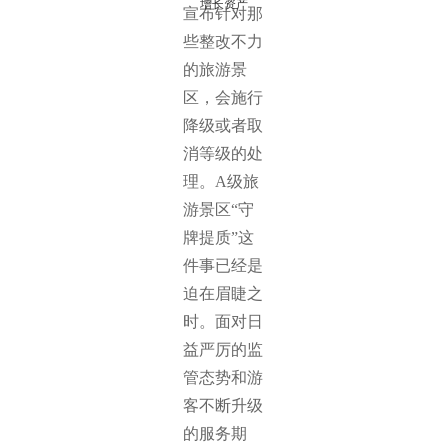
增长资产
宣布针对那
些整改不力
的旅游景
区，会施行
降级或者取
消等级的处
理。A级旅
游景区“守
牌提质”这
件事已经是
迫在眉睫之
时。面对日
益严厉的监
管态势和游
客不断升级
的服务期