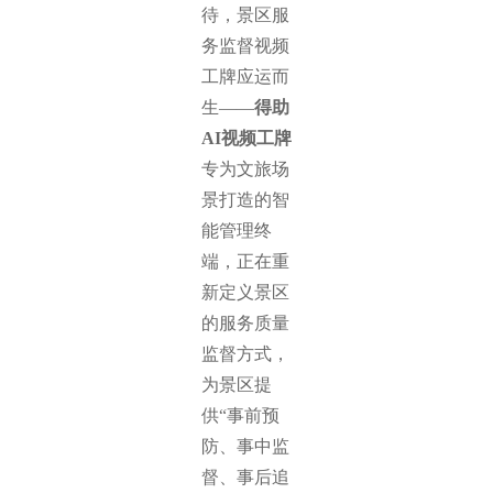
待，景区服
务监督视频
工牌应运而
生——
得助
AI视频工牌
专为文旅场
景打造的智
能管理终
端，正在重
新定义景区
的服务质量
监督方式，
为景区提
供“事前预
防、事中监
督、事后追