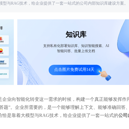
模型与RAG技术，给企业提供了一套一站式的公司内部知识库建设方案。
知识库
支持私有化部署知识库、知识智能搜索、AI
智能问答、批量上传文档
万宏源证券借大模型知识库之力，为员工
水利垂类大模型+知识库 构建"查
供即时、精准的公司制度解答！
审"全链条AI助手！
点击图片免费试用14天
足企业向智能化转变这一需求的时候，构建一个真正能够发挥作
必答题”。企业所需要的，是一个能够理解上下文、能够准确回答
恰恰是靠着大模型与RAG技术，给企业提供了一套一站式的
公司