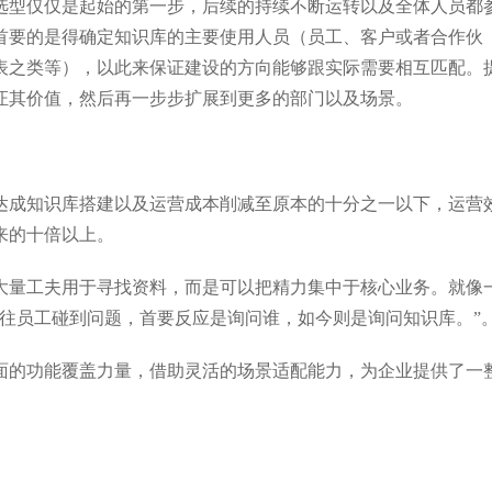
选型仅仅是起始的第一步，后续的持续不断运转以及全体人员都
首要的是得确定知识库的主要使用人员（员工、客户或者合作伙
表之类等），以此来保证建设的方向能够跟实际需要相互匹配。
证其价值，然后再一步步扩展到更多的部门以及场景。
达成知识库搭建以及运营成本削减至原本的十分之一以下，运营
来的十倍以上。
大量工夫用于寻找资料，而是可以把精力集中于核心业务。就像
以往员工碰到问题，首要反应是询问谁，如今则是询问知识库。”
面的功能覆盖力量，借助灵活的场景适配能力，为企业提供了一