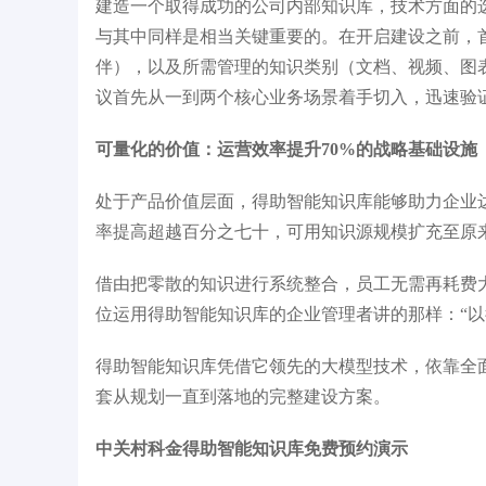
建造一个取得成功的公司内部知识库，技术方面的
与其中同样是相当关键重要的。在开启建设之前，
伴），以及所需管理的知识类别（文档、视频、图
议首先从一到两个核心业务场景着手切入，迅速验
可量化的价值：运营效率提升70%的战略基础设施
处于产品价值层面，得助智能知识库能够助力企业
率提高超越百分之七十，可用知识源规模扩充至原
借由把零散的知识进行系统整合，员工无需再耗费
位运用得助智能知识库的企业管理者讲的那样：“
得助智能知识库凭借它领先的大模型技术，依靠全
套从规划一直到落地的完整建设方案。
中关村科金得助智能知识库免费预约演示