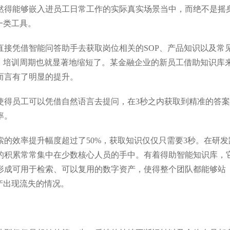
然得能够嵌入进员工日常工作的实际真实场景当中，而绝不是摇
一类工具。
直接凭借智能问答助手去获取岗位相关的SOP、产品知识以及常
果，培训周期也就显著地缩短了。某金融企业的新员工借助知识库
而言有了明显的提升。
使得员工可以凭借自然语言去提问，在3秒之内获取到精准的答
率。
的效率提升幅度超过了50%，获取知识仅仅只需要3秒。在研发
的积累常常集中在少数核心人员的手中。有着得助智能知识库，
形成可用于检索、可以复用的数字资产，使得整个团队都能够站
产出现流失的情况。