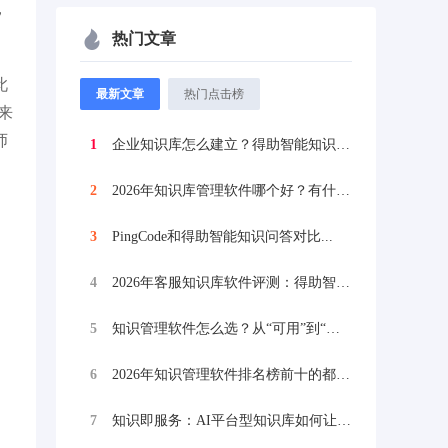
，
热门文章
此
最新文章
热门点击榜
来
师
1
企业知识库怎么建立？得助智能知识问答打造...
2
2026年知识库管理软件哪个好？有什么推...
3
PingCode‌和得助智能知识问答对比...
4
2026年客服知识库软件评测：得助智能知...
5
知识管理软件怎么选？从“可用”到“好用”...
6
2026年知识管理软件排名榜前十的都有哪...
7
知识即服务：AI平台型知识库如何让金融业...