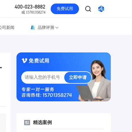
400-023-8882
免费试用
或 15701358274
公司新闻
品牌评测
方
立即申请
专家一对一服务
咨询热线: 15701358274
精选案例