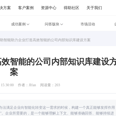
决方案
客户案例
资源中心
得助社区
关于我们
成功案例
问答版块
市场活动
助智能助力企业打造高效智能的公司内部知识库建设方案
高效智能的公司内部知识库建设
案
 15:30:00
作者：JIfan
阅读量：203
办法满足企业向智能化转变这一需求的时候，构建一个真正能够发挥作用
题”。企业所需要的，是一个能够理解上下文、能够准确回答、能够持续进