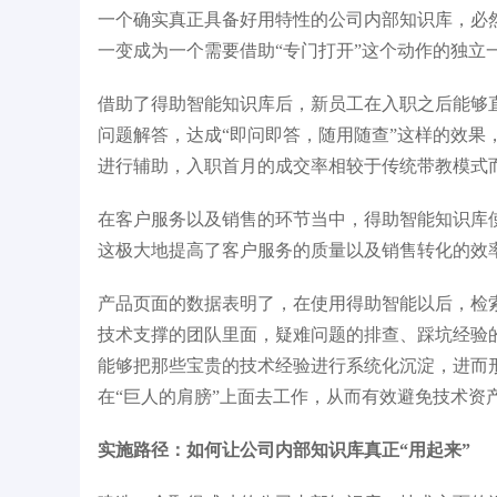
一个确实真正具备好用特性的公司内部知识库，必
一变成为一个需要借助“专门打开”这个动作的独立
借助了得助智能知识库后，新员工在入职之后能够
问题解答，达成“即问即答，随用随查”这样的效
进行辅助，入职首月的成交率相较于传统带教模式
在客户服务以及销售的环节当中，得助智能知识库
这极大地提高了客户服务的质量以及销售转化的效
产品页面的数据表明了，在使用得助智能以后，检索
技术支撑的团队里面，疑难问题的排查、踩坑经验
能够把那些宝贵的技术经验进行系统化沉淀，进而
在“巨人的肩膀”上面去工作，从而有效避免技术资
实施路径：如何让公司内部知识库真正“用起来”