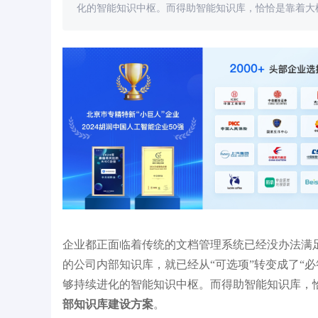
化的智能知识中枢。而得助智能知识库，恰恰是靠着大
诺亚财富大模型企业知识库案例：减低工作
申
量同时客服回答效果提升50%以上！
提
企业都正面临着传统的文档管理系统已经没办法满
的公司内部知识库，就已经从“可选项”转变成了“
够持续进化的智能知识中枢。而得助智能知识库，
部知识库建设方案
。