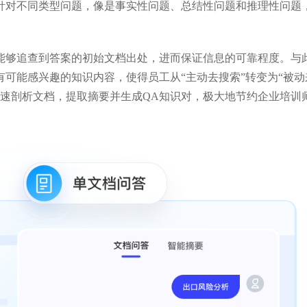
针对不同类型问题，像是事实性问题、总结性问题和推理性问题
能够追查到答案的初始文档出处，进而保证信息的可靠程度。与
可能感兴趣的知识内容，使得员工从“主动去搜索”转变为“被动
迅速剖析文档，提取摘要并生成QA知识对，极大地节约企业培训