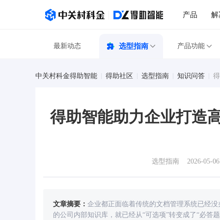
产品
解
最新动态
选型指南
产品功能
中关村科金得助智能
得助社区
选型指南
知识问答
得
得助智能助力企业打造
选型指南
2026-05-06
文章摘要：
企业都正面临着传统的文档管理系统已经没
的公司内部知识库，就已经从“可选项”转变成了“必答