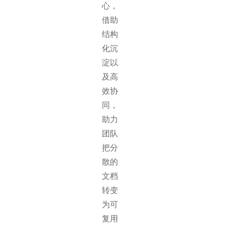
心，
借助
结构
化沉
淀以
及高
效协
同，
助力
团队
把分
散的
文档
转变
为可
复用