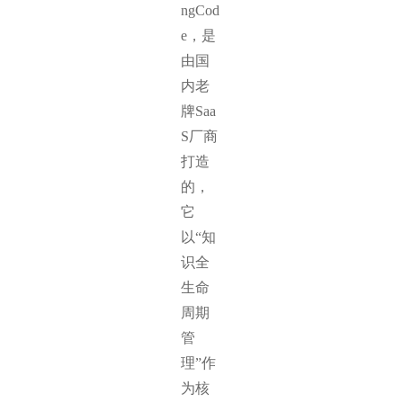
ngCod
e，是
由国
内老
牌Saa
S厂商
打造
的，
它
以“知
识全
生命
周期
管
理”作
为核