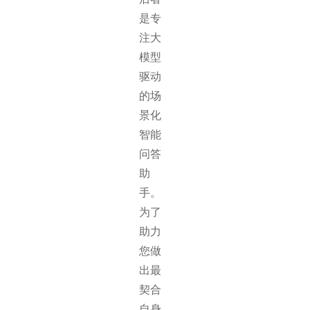
是专
注大
模型
驱动
的场
景化
智能
问答
助
手。
为了
助力
您做
出最
契合
自身