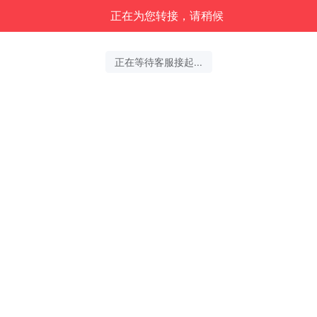
正在为您转接，请稍候
正在等待客服接起...