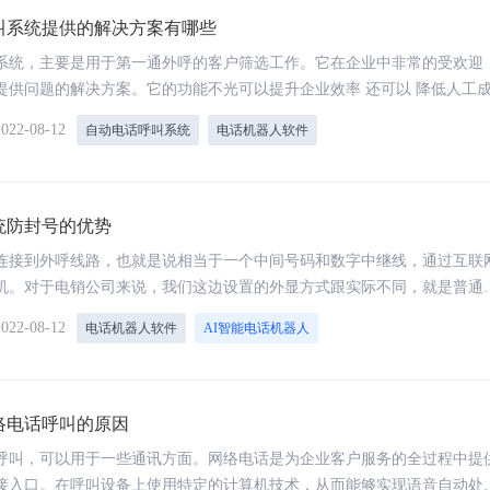
叫系统提供的解决方案有哪些
系统，主要是用于第一通外呼的客户筛选工作。它在企业中非常的受欢迎
提供问题的解决方案。它的功能不光可以提升企业效率 还可以 降低人工
2022-08-12
自动电话呼叫系统
电话机器人软件
统防封号的优势
连接到外呼线路，也就是说相当于一个中间号码和数字中继线，通过互联
机。对于电销公司来说，我们这边设置的外显方式跟实际不同，就是普通
码封号问题。
2022-08-12
电话机器人软件
AI智能电话机器人
络电话呼叫的原因
呼叫，可以用于一些通讯方面。网络电话是为企业客户服务的全过程中提
接入口。在呼叫设备上使用特定的计算机技术，从而能够实现语音自动处