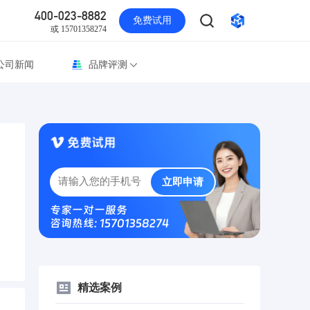
400-023-8882
免费试用
或 15701358274
公司新闻
品牌评测
立即申请
专家一对一服务
咨询热线: 15701358274
精选案例