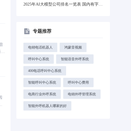
2025年AI大模型公司排名一览表 国内有字节中关村科金国外有OpenAI谷歌等！
专题推荐
音
电销电话机器人
鸿蒙音视频
料，
呼叫中心系统
智能语音外呼系统
400电话呼叫中心系统
智能呼叫中心系统
呼叫中心费用
电商行业外呼系统
电销外呼管理系统
因
与
智能外呼机器人哪家的好