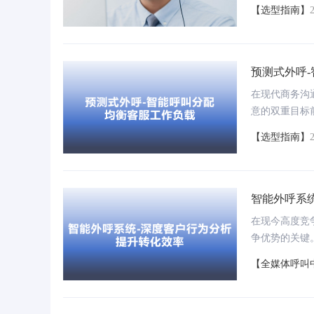
我们就来聊聊
【选型指南】
的。
预测式外呼
在现代商务沟
意的双重目标
种均衡和优化
【选型指南】
验。
智能外呼系
在现今高度竞
争优势的关键
而更为精准地
【全媒体呼叫