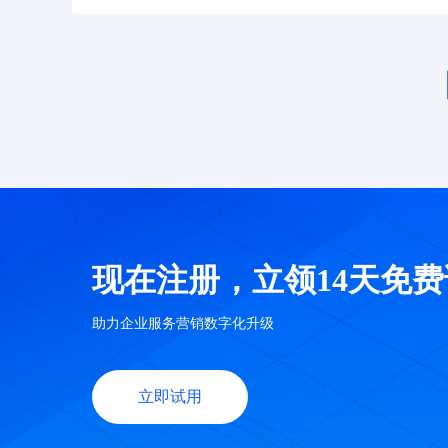
现在注册，立领14天免
助力企业服务营销数字化升级
立即试用