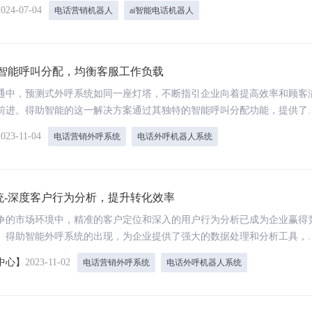
这一引人瞩目的新兴力量，看看它究竟是如何颠覆传统，开启营销新纪元
2024-07-04
电话营销机器人
ai智能电话机器人
-智能呼叫分配，均衡客服工作负载
通中，预测式外呼系统如同一座灯塔，不断指引企业向着提高效率和顾客
前进。得助智能的这一解决方案通过其独特的智能呼叫分配功能，提供了
客服工作负载的手段，从而确保每个客户都能获得迅速而高质量的服务体
2023-11-04
电话营销外呼系统
电话外呼机器人系统
统-深度客户行为分析，提升转化效率
争的市场环境中，精准的客户定位和深入的用户行为分析已成为企业赢得
。得助智能外呼系统的出现，为企业提供了强大的数据处理和分析工具，
捕捉和理解客户行为，提高其营销和销售转化的效率。
中心】
2023-11-02
电话营销外呼系统
电话外呼机器人系统