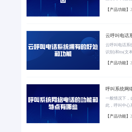
理、多渠道集
【产品功能】
云呼叫电话
云呼叫电话系统
识别)和tt
自动拨打电话
【产品功能】
呼叫系统网
一般情况下，
此，呼叫中心
自身业务相关
【产品功能】