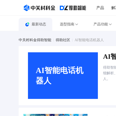
产品
解
最新动态
选型指南
产品功能
中关村科金得助智能
得助社区
AI智能电话机器人
AI
得助智
AI智能电话机
细解析
器人
人。