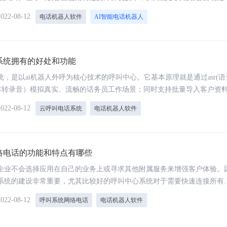
成和文本消息交流等功能，具有同时处理大量来话的能力；
2022-08-12
电话机器人软件
AI智能电话机器人
系统拥有的好处和功能
，是以ai机器人外呼为核心技术的呼叫中心。它基本原理就是通过asr(语
s(文本转录音）模拟真实、流畅的话务员工作场景；同时支持批量导入客户资
，高效过滤筛选意向用户。
2022-08-12
云呼叫电话系统
电话机器人软件
络电话的功能和特点有哪些
企业不会选择应用在自己的业务上或寻求其他附属服务来增强客户体验。
系统的建设非常重要，尤其比较好的呼叫中心系统对于需要快速连接所有
资源的大型企业而言。
2022-08-12
呼叫系统网络电话
电话机器人软件