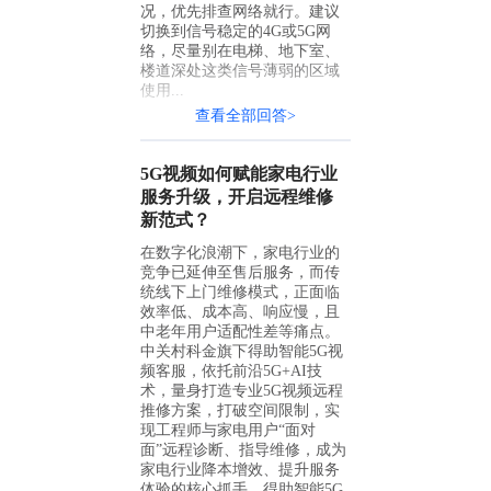
况，优先排查网络就行。建议
切换到信号稳定的4G或5G网
络，尽量别在电梯、地下室、
楼道深处这类信号薄弱的区域
使用...
查看全部回答>
5G视频如何赋能家电行业
服务升级，开启远程维修
新范式？
在数字化浪潮下，家电行业的
竞争已延伸至售后服务，而传
统线下上门维修模式，正面临
效率低、成本高、响应慢，且
中老年用户适配性差等痛点。
中关村科金旗下得助智能5G视
频客服，依托前沿5G+AI技
术，量身打造专业5G视频远程
推修方案，打破空间限制，实
现工程师与家电用户“面对
面”远程诊断、指导维修，成为
家电行业降本增效、提升服务
体验的核心抓手。得助智能5G