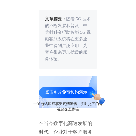
文章摘要：
随着 5G 技术
的不断发展和普及，中
关村科金得助智能 5G 视
频客服系统将在更多企
业中得到广泛应用，为
客户带来更加优质的服
务体验。
5G视频客服
点击图片免费预约演示
一通电话即可享受高清流畅、实时交互的音
视频交互体验
在当今数字化高速发展的
时代，企业对于客户服务