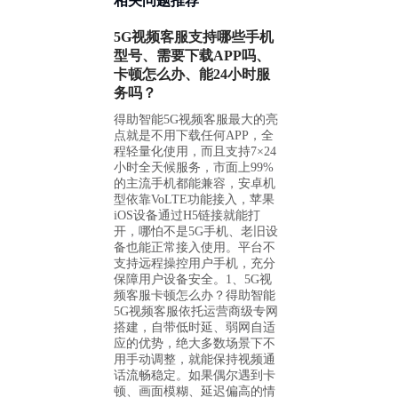
相关问题推荐
5G视频客服支持哪些手机
型号、需要下载APP吗、
卡顿怎么办、能24小时服
务吗？
得助智能5G视频客服最大的亮
点就是不用下载任何APP，全
程轻量化使用，而且支持7×24
小时全天候服务，市面上99%
的主流手机都能兼容，安卓机
型依靠VoLTE功能接入，苹果
iOS设备通过H5链接就能打
开，哪怕不是5G手机、老旧设
备也能正常接入使用。平台不
支持远程操控用户手机，充分
保障用户设备安全。1、5G视
频客服卡顿怎么办？得助智能
5G视频客服依托运营商级专网
搭建，自带低时延、弱网自适
应的优势，绝大多数场景下不
用手动调整，就能保持视频通
话流畅稳定。如果偶尔遇到卡
顿、画面模糊、延迟偏高的情