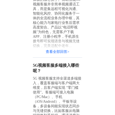
视频客服并非简单视频通话工
具，而是集远程可视化沟通、
智能化风控、协同化服务于一
体的全流程业务办理中枢，其
核心能力与家电行业售后需求
高度契合。产品以“电话即视
频”为特色，无需客户下载
APP、注册小程序，手机原生
拨号即可实现语音与视频无缝
切换，完美适配中老年...
查看全部回答>
5G视频客服多端接入哪些
呢？
5G 视频客服支持全渠道多端接
入，覆盖客服端与客户端两大
维度，且客户端实现 “零门槛
使用”。客服端可接入电脑
（PC/Mac）、手机
（iOS/Android）、平板等设
备，多设备间能实现状态同步
与无缝切换，比如客服从电脑