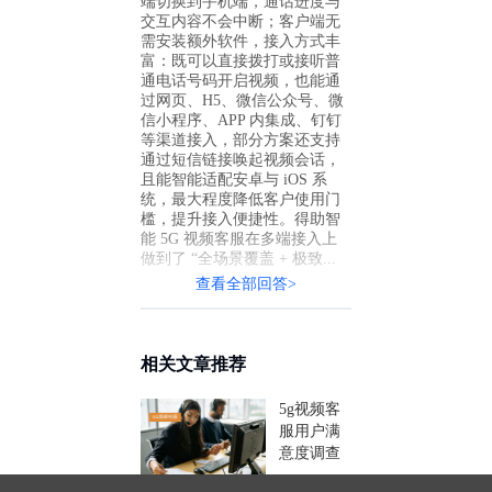
端切换到手机端，通话进度与
交互内容不会中断；客户端无
需安装额外软件，接入方式丰
富：既可以直接拨打或接听普
通电话号码开启视频，也能通
过网页、H5、微信公众号、微
信小程序、APP 内集成、钉钉
等渠道接入，部分方案还支持
通过短信链接唤起视频会话，
且能智能适配安卓与 iOS 系
统，最大程度降低客户使用门
槛，提升接入便捷性。得助智
能 5G 视频客服在多端接入上
做到了 “全场景覆盖 + 极致...
查看全部回答>
相关文章推荐
5g视频客
服用户满
意度调查
报告：得