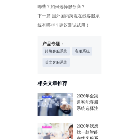
哪些？如何选择服务商？
下一篇
国外国内跨境在线客服系
统有哪些？建议测试试用！
产品专题：
跨境客服系统
客服系统
英文客服系统
相关文章推荐
2026年全渠
道智能客服
系统选择注
意事项：10
个问题解答
2026年我想
+主流品牌测
找一款智能
评
在线客服系