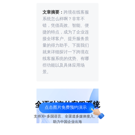
文章摘要：
跨境在线客服
系统怎么样啊？非常不
错，凭借高效、智能、便
捷的特点，成为了企业连
接全球客户、提升服务质
量的得力助手。下面我们
就来详细探讨一下跨境在
线客服系统的优势、有哪
些功能以及具体应用场
景。
全语种海外客服系统
点击图片免费预约演示
支持30+多国语言、全渠道多媒体接入、AI
助力中国企业出海