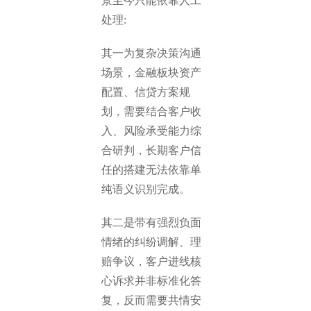
景至今只能依靠人工
处理:
其一为复杂决策沟通
场景，金融板块资产
配置、信贷方案规
划，需要结合客户收
入、风险承受能力综
合研判，长期客户信
任的搭建无法依靠单
纯语义识别完成。
其二是带有强烈负面
情绪的纠纷调解、理
赔争议，客户进线核
心诉求并非标准化答
复，反而需要共情安