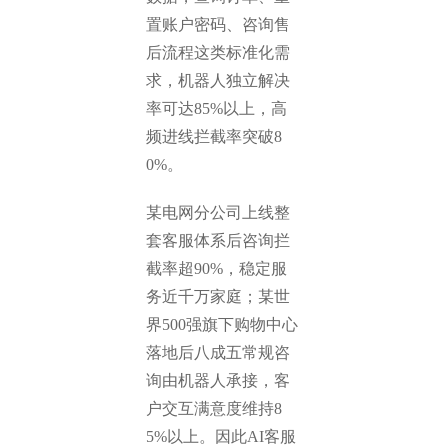
置账户密码、咨询售
后流程这类标准化需
求，机器人独立解决
率可达85%以上，高
频进线拦截率突破8
0%。
某电网分公司上线整
套客服体系后咨询拦
截率超90%，稳定服
务近千万家庭；某世
界500强旗下购物中心
落地后八成五常规咨
询由机器人承接，客
户交互满意度维持8
5%以上。因此AI客服