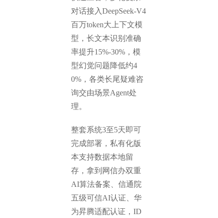
对话接入DeepSeek-V4
百万token大上下文模
型，长文本识别准确
率提升15%-30%，模
型幻觉问题降低约4
0%，各类长尾疑难咨
询交由场景Agent处
理。
整套系统3至5天即可
完成部署，私有化版
本支持数据本地留
存，拿到网信办双重
AI算法备案、信通院
五级可信AI认证、华
为昇腾适配认证，ID