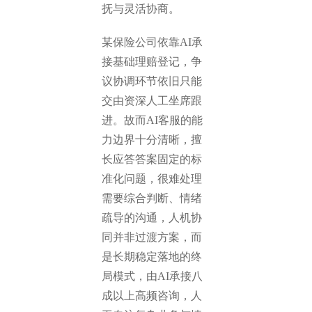
抚与灵活协商。
某保险公司依靠AI承
接基础理赔登记，争
议协调环节依旧只能
交由资深人工坐席跟
进。故而AI客服的能
力边界十分清晰，擅
长应答答案固定的标
准化问题，很难处理
需要综合判断、情绪
疏导的沟通，人机协
同并非过渡方案，而
是长期稳定落地的终
局模式，由AI承接八
成以上高频咨询，人