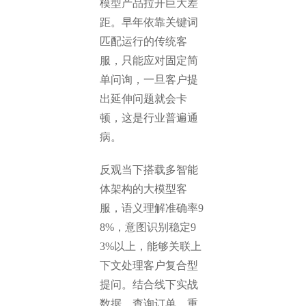
模型产品拉开巨大差
距。早年依靠关键词
匹配运行的传统客
服，只能应对固定简
单问询，一旦客户提
出延伸问题就会卡
顿，这是行业普遍通
病。
反观当下搭载多智能
体架构的大模型客
服，语义理解准确率9
8%，意图识别稳定9
3%以上，能够关联上
下文处理客户复合型
提问。结合线下实战
数据，查询订单、重