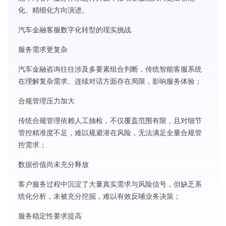
化、精细化方向演进。
汽车金融客服数字化转型的现实挑战
服务需求更复杂
汽车金融咨询往往涉及多要素组合判断，传统智能客服系统
在理解复杂需求、连续对话方面存在局限，影响服务体验；
合规管理压力加大
传统合规管理依赖人工抽检，不仅覆盖范围有限，且对细节
管控精准度不足，难以规避潜在风险，无法满足全量合规管
控需求；
数据价值尚未充分释放
客户服务过程中沉淀了大量真实需求与风险信号，但缺乏系
统化分析，未被充分挖掘，难以有效反哺业务决策；
服务稳定性要求提高