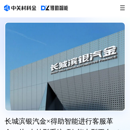
长城滨银汽金×得助智能进行客服革