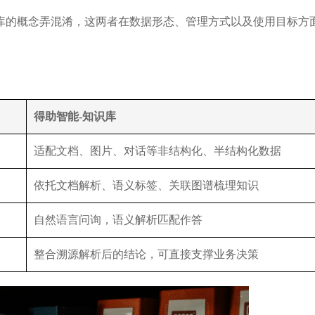
库的概念弄混淆，这两者在数据形态、管理方式以及使用目标方
DC《中国智能客服市场份额》第四
沙丘社区《2024中国大模型先
TOP30》
得助智能-知识库
适配文档、图片、对话等非结构化、半结构化数据
依托文档解析、语义标签、关联图谱梳理知识
自然语言问询，语义解析匹配作答
整合溯源解析后的结论，可直接支撑业务决策