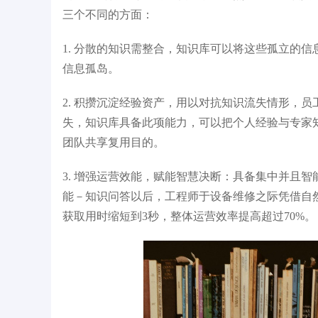
三个不同的方面：
1. 分散的知识需整合，知识库可以将这些孤立的
信息孤岛。
2. 积攒沉淀经验资产，用以对抗知识流失情形，
失，知识库具备此项能力，可以把个人经验与专家
团队共享复用目的。
3. 增强运营效能，赋能智慧决断：具备集中并且
能－知识问答以后，工程师于设备维修之际凭借自然
获取用时缩短到3秒，整体运营效率提高超过70%。