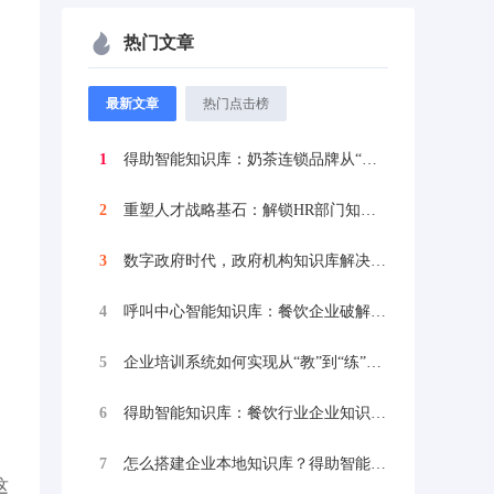
热门文章
最新文章
热门点击榜
1
得助智能知识库：奶茶连锁品牌从“万店扩张...
2
重塑人才战略基石：解锁HR部门知识管理系...
3
数字政府时代，政府机构知识库解决方案如何...
4
呼叫中心智能知识库：餐饮企业破解知识管理...
5
企业培训系统如何实现从“教”到“练”的质...
6
得助智能知识库：餐饮行业企业知识库推荐品...
7
怎么搭建企业本地知识库？得助智能知识库三...
这