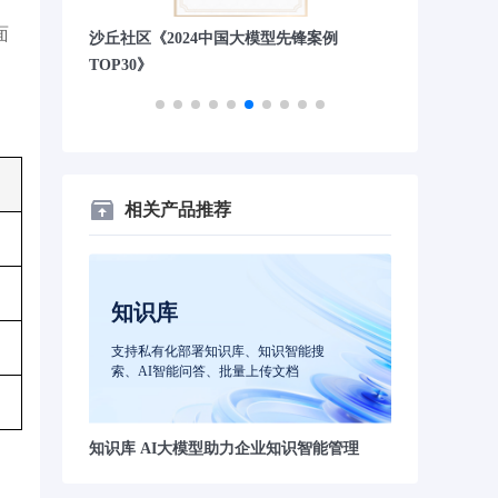
面
锋案例
量子位“2023人工智能年度创业公司TOP20”
财联社&《科创
司”
相关产品推荐
知识库
支持私有化部署知识库、知识智能搜
索、AI智能问答、批量上传文档
知识库 AI大模型助力企业知识智能管理