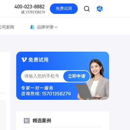
400-023-8882
免费试用
或 15701358274
公司新闻
品牌评测
立即申请
专家一对一服务
咨询热线: 15701358274
精选案例