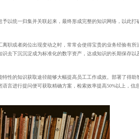
信息予以统一归集并关联起来，最终形成完整的知识网络，以此打
员工离职或者岗位出现变动之时，常常会使得宝贵的业务经验有所
知识去下沉沉淀成为标准化的数字资产，达成知识的长期保存以
智能特性的知识获取途径能够大幅提高员工工作成效。部署了得助
语言进行提问便可获取精确方案，检索效率提高50%以上，信