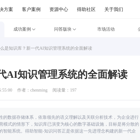
决方案
客户案例
资源中心
得助社区
关于我们
成功案例
问答版块
市场活动
么是知识库？新一代AI知识管理系统的全面解读
代AI知识管理系统的全面解读
6:55:00
作者：chenming
阅读量：197
性的数据存储体系，依靠领先的语义理解以及关联分析技术，为企业进行
运营模式的情形下，知识库已演变为核心的数字基础设施，目标是将分散的
的智能系统。得助智能-知识问答正是依据这一先进理念构建的新一代企