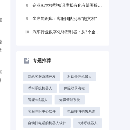
8
企业AI大模型知识库私有化有部署服务商，...
9
坐席知识库：客服团队别再“翻文档”了，让...
破
10
汽车行业数字化转型利器：从3个企业知识库...
流
及
专题推荐
智
网站客服系统开发
对话外呼机器人
息
呼叫系统机器人
保险双录流程
智能ai机器人
知识管理系统
客服呼叫中心软件
电话呼叫销售系统
自动打电话的机器人软件
ai外呼机器人