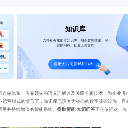
知识库
支持私有化部署知识库、知识智能搜索、AI
智能问答、批量上传文档
亚财富大模型企业知识库案例：减低工作
申万宏源证券借大模型知识库
同时客服回答效果提升50%以上！
提供即时、精准的公司制度解
点击图片免费试用14天
据存储体系，依靠领先的语义理解以及关联分析技术，为企业进
企业运营模式的情形下，知识库已演变为核心的数字基础设施，目
调用并持续增值的智能系统。
得助智能-知识问答
正是依据这一先