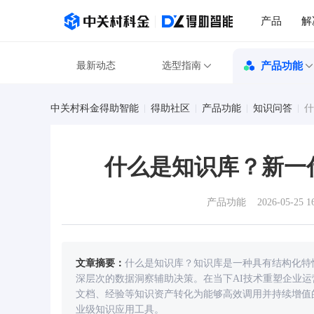
产品
解
最新动态
选型指南
产品功能
中关村科金得助智能
得助社区
产品功能
知识问答
什
什么是知识库？新一
产品功能
2026-05-25 1
文章摘要：
什么是知识库？知识库是一种具有结构化特
深层次的数据洞察辅助决策。在当下AI技术重塑企业
文档、经验等知识资产转化为能够高效调用并持续增值
业级知识应用工具。