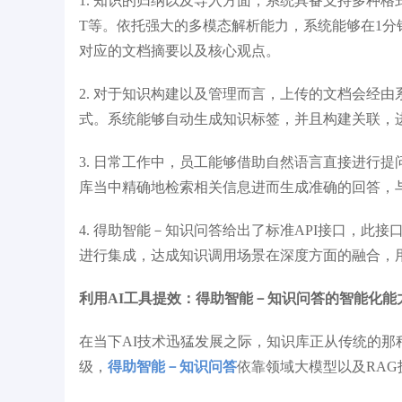
1. 知识的归纳以及导入方面，系统具备支持多种格式
T等。依托强大的多模态解析能力，系统能够在1分
对应的文档摘要以及核心观点。
2. 对于知识构建以及管理而言，上传的文档会经
式。系统能够自动生成知识标签，并且构建关联，
3. 日常工作中，员工能够借助自然语言直接进行
库当中精确地检索相关信息进而生成准确的回答，
4. 得助智能－知识问答给出了标准API接口，此接
进行集成，达成知识调用场景在深度方面的融合，
利用AI工具提效：得助智能－知识问答的智能化能
在当下AI技术迅猛发展之际，知识库正从传统的那
级，
得助智能－知识问答
依靠领域大模型以及RA