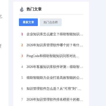
热门文章
忆
最新文章
热门点击榜
1
企业知识库怎么建立？得助智能知识问答打造...
2
2026年知识库管理软件哪个好？有什么推...
资
3
PingCode‌和得助智能知识问答对比...
4
2026年客服知识库软件评测：得助智能知...
5
得助智能助力企业打造高效智能的公司内部知...
6
知识管理软件怎么选？从“可用”到“好用”...
7
2026年知识管理软件排名榜前十的都有哪...