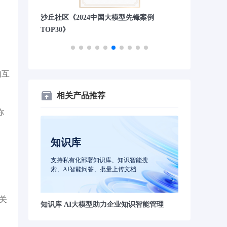
》第四
沙丘社区《2024中国大模型先锋案例
量子位“2023
TOP30》
的互
相关产品推荐
你
知识库
支持私有化部署知识库、知识智能搜
索、AI智能问答、批量上传文档
个关
知识库 AI大模型助力企业知识智能管理