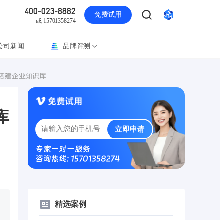
400-023-8882
免费试用
或 15701358274
公司新闻
品牌评测
搭建企业知识库
库
立即申请
专家一对一服务
咨询热线: 15701358274
精选案例