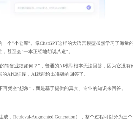
润独角兽
IDC《中国智能客服市场份额
的一个"小仓库"。像ChatGPT这样的大语言模型虽然学习了海量
，甚至会"一本正经地胡说八道"。
度的销售业绩如何？"，普通的AI模型根本无法回答，因为它没有
的AI知识库，AI就能给出准确的回答了。
时不再凭空"想象"，而是基于提供的真实、专业的知识来回答。
rieval-Augmented Generation），整个过程可以分为三