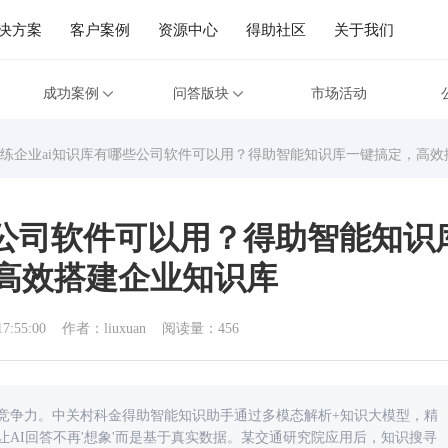
决方案
客户案例
资源中心
得助社区
关于我们
成功案例
问答版块
市场活动
练企业ai知识库有哪些公司软件可以用？得助智能知识库一键搞定，高效
些公司软件可以用？得助智能知识
高效搭建企业知识库
17:55:00
作者：liuxuan
阅读量：456
竞争力。中关村科金得助智能知识助手通过多模态解析+知识大模型，精
AI回答不再'想象'而是基于真实数据。某交通研究院应用后，知识搜寻