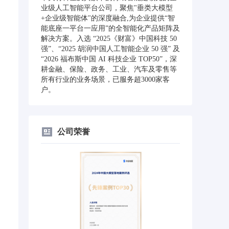
业级人工智能平台公司，聚焦"垂类大模型
+企业级智能体"的深度融合,为企业提供“智
能底座一平台一应用”的全智能化产品矩阵及
解决方案。入选 “2025《财富》中国科技 50
强”、“2025 胡润中国人工智能企业 50 强” 及
“2026 福布斯中国 AI 科技企业 TOP50”，深
耕金融、保险、政务、工业、汽车及零售等
所有行业的业务场景，已服务超3000家客
户。
公司荣誉