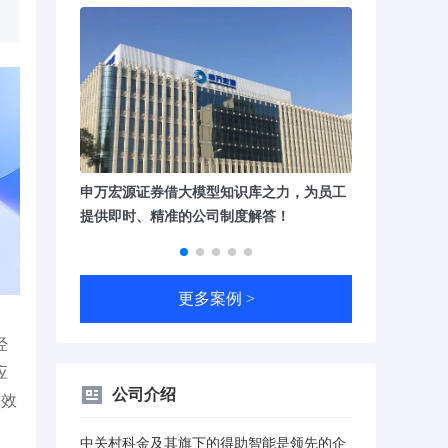
例：减低工作
申万宏源证券借大模型知识库之力，为员工
以上！
提供即时、精准的公司制度解答！
更多案例 >
经
应
公司介绍
工效
中关村科金及其旗下的得助智能是领先的企