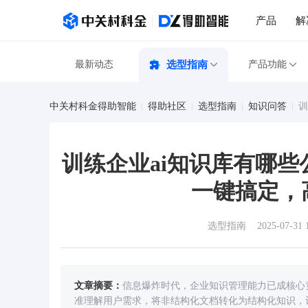
产品
解
最新动态
选型指南
产品功能
中关村科金得助智能
得助社区
选型指南
知识问答
训
训练企业ai知识库有哪
一键搞定，
选型指南
2025-07-31 
文章摘要：
信息爆炸时代，企业知识管理能力已成核心
准理解用户需求，将非结构化文档转化为结构化知识，让