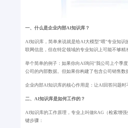
能行业发展典型案例
IDC《中国大模型开发平台2025年厂商评
胡
估》领导者
一、什么是企业内部AI知识库？
AI知识库，简单来说就是给AI大模型"喂"专业知识
联网信息，但在特定领域的专业知识上可能不够精准
举个简单的例子：如果你向AI询问"我公司上个季
公司的内部数据。但如果你构建了包含公司销售数据
企业内部AI知识库的核心作用是：让AI回答问题
二、AI知识库是如何工作的？
AI知识库的工作原理，专业上叫做RAG（检索增强生成，Ret
键步骤：