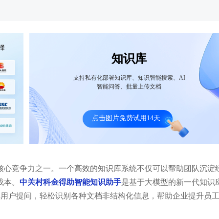
知识库
支持私有化部署知识库、知识智能搜索、AI
智能问答、批量上传文档
资银行大智能知识库+合规助手应用案
诺亚财富大模型企业知识库案
： 银行合规质效“原地起飞”！
量同时客服回答效果提升50%
点击图片免费试用14天
核心竞争力之一。一个高效的知识库系统不仅可以帮助团队沉淀
成本。
中关村科金得助智能知识助手
是基于大模型的新一代知识
解用户提问，轻松识别各种文档非结构化信息，帮助企业提升员