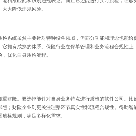
，能精准匹配和识别违规表述。而且它还能进行实时质检，在服
大大降低违规风险。​
慧质检系统虽然主要针对特种设备领域，但部分功能和理念也能给
，它拥有成熟的体系。保险行业在保单管理和业务流程合规性上
，优化自身质检流程。​
侧重财险。要选择能针对自身业务特点进行质检的软件公司。比
强烈；财险企业则更关注理赔环节真实性和流程合规性。得助智
质检规则，满足多样化需求。​