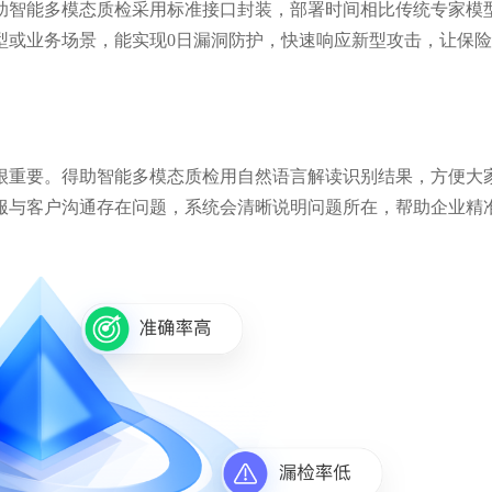
助智能多模态质检采用标准接口封装，部署时间相比传统专家模
型或业务场景，能实现0日漏洞防护，快速响应新型攻击，让保
很重要。得助智能多模态质检用自然语言解读识别结果，方便大
服与客户沟通存在问题，系统会清晰说明问题所在，帮助企业精