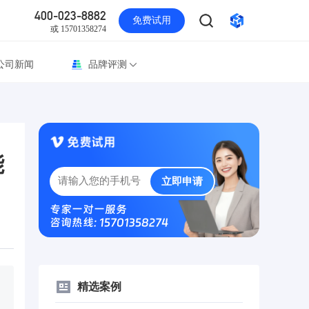
400-023-8882
免费试用
或 15701358274
公司新闻
品牌评测
能
立即申请
专家一对一服务
咨询热线: 15701358274
精选案例