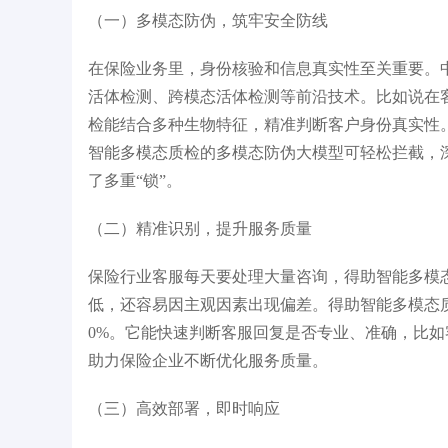
（一）多模态防伪，筑牢安全防线​
开发平台2025年厂商评
胡润独角兽
I
在保险业务里，身份核验和信息真实性至关重要。
活体检测、跨模态活体检测等前沿技术。比如说在
检能结合多种生物特征，精准判断客户身份真实性
智能多模态质检的多模态防伪大模型可轻松拦截，深伪
了多重“锁”。​
（二）精准识别，提升服务质量​
保险行业客服每天要处理大量咨询，得助智能多模
低，还容易因主观因素出现偏差。得助智能多模态
0%。它能快速判断客服回复是否专业、准确，比
助力保险企业不断优化服务质量。​
（三）高效部署，即时响应​