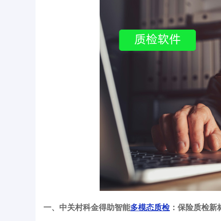
一、中关村科金得助智能
多模态质检
：保险质检新标