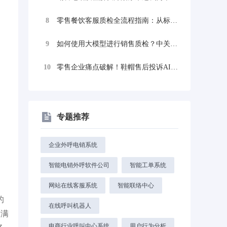
8
零售餐饮客服质检全流程指南：从标准搭建到...
9
如何使用大模型进行销售质检？中关村科金得...
10
零售企业痛点破解！鞋帽售后投诉AI质检让...
专题推荐
企业外呼电销系统
智能电销外呼软件公司
智能工单系统
网站在线客服系统
智能联络中心
的
在线呼叫机器人
，满
电商行业呼叫中心系统
用户行为分析