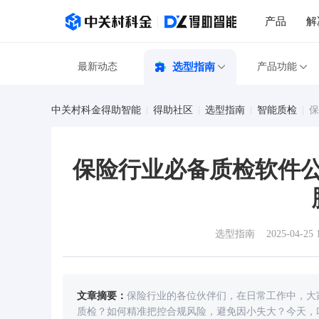
产品
解
最新动态
选型指南
产品功能
中关村科金得助智能
得助社区
选型指南
智能质检
保
保险行业必备质检软件公
选型指南
2025-04-25 
文章摘要：
保险行业的各位伙伴们，在日常工作中，大
质检？如何精准把控合规风险，避免因小失大？今天，