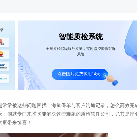
智能质检系统
全量质检保障服务质量，实时监控降低客诉
风险
马拉雅智能质检系统案例：投诉录音量从
瑞幸咖啡智能质检系统案例：实
100通/天缩减到约10通/天
量质检，日均万通通话录音检
点击图片免费试用14天
是常常被这些问题困扰：海量保单与客户沟通记录，怎么高效完
天，咱就专门来唠唠能解决这些难题的质检软件公司，尤其是排
大家带来惊喜！​