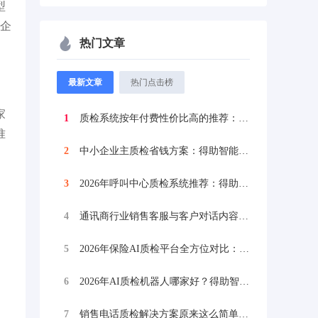
型
险企
热门文章
最新文章
热门点击榜
家
1
质检系统按年付费性价比高的推荐：得助智能...
准
2
中小企业主质检省钱方案：得助智能质检系统...
3
2026年呼叫中心质检系统推荐：得助智能...
4
通讯商行业销售客服与客户对话内容AI检测...
5
2026年保险AI质检平台全方位对比：得...
6
2026年AI质检机器人哪家好？得助智能...
7
销售电话质检解决方案原来这么简单，八步走...