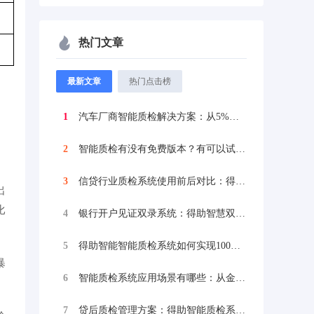
热门文章
最新文章
热门点击榜
1
汽车厂商智能质检解决方案：从5%抽检到1...
2
智能质检有没有免费版本？有可以试用的系统...
3
信贷行业质检系统使用前后对比：得助智能质...
出
比
4
银行开户见证双录系统：得助智慧双录解决方...
5
得助智能智能质检系统如何实现100%全量...
暴
6
智能质检系统应用场景有哪些：从金融到政务...
7
贷后质检管理方案：得助智能质检系统助力信...