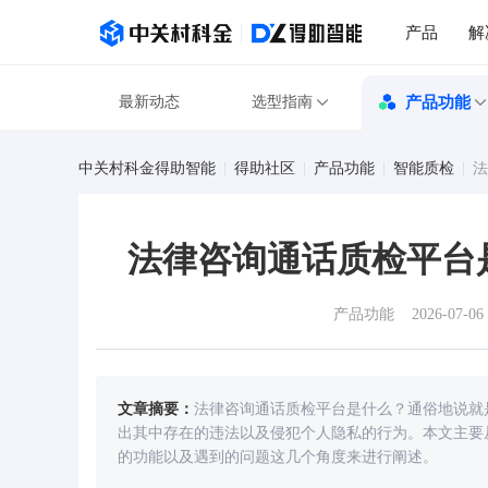
产品
解
最新动态
选型指南
产品功能
中关村科金得助智能
得助社区
产品功能
智能质检
法
法律咨询通话质检平台
产品功能
2026-07-06 
文章摘要：
法律咨询通话质检平台是什么？通俗地说就
出其中存在的违法以及侵犯个人隐私的行为。本文主要
的功能以及遇到的问题这几个角度来进行阐述。