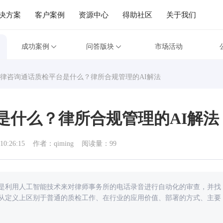
决方案
客户案例
资源中心
得助社区
关于我们
成功案例
问答版块
市场活动
律咨询通话质检平台是什么？律所合规管理的AI解法
是什么？律所合规管理的AI解法
10:26:15
作者：qiming
阅读量：99
是利用人工智能技术来对律师事务所的电话录音进行自动化的审查，并找
从定义上区别于普通的质检工作、在行业的应用价值、部署的方式、主要