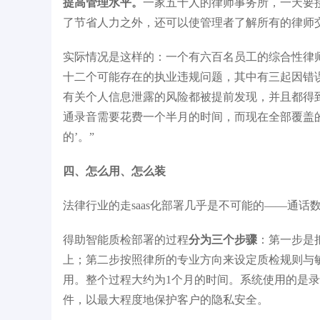
提高管理水平。
一家五十人的律师事务所，一天要
了节省人力之外，还可以使管理者了解所有的律师
实际情况是这样的：一个有六百名员工的综合性律
十二个可能存在的执业违规问题，其中有三起因错
有关个人信息泄露的风险都被提前发现，并且都得
通录音需要花费一个半月的时间，而现在全部覆盖
的’。”
四、怎么用、怎么装
法律行业的走saas化部署几乎是不可能的——通
得助智能质检部署的过程
分为三个步骤
：第一步是
上；第二步按照律所的专业方向来设定质检规则与
用。整个过程大约为1个月的时间。系统使用的是
件，以最大程度地保护客户的隐私安全。