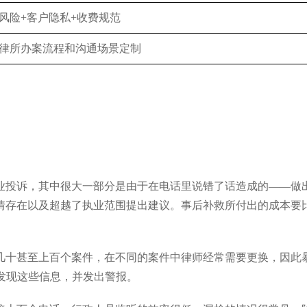
风险+客户隐私+收费规范
律所办案流程和沟通场景定制
业投诉，其中很大一部分是由于在电话里说错了话造成的——做
情存在以及超越了执业范围提出建议。事后补救所付出的成本要
几十甚至上百个案件，在不同的案件中律师经常需要更换，因此
发现这些信息，并发出警报。