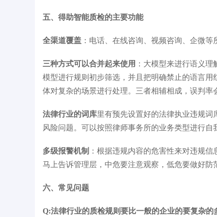
五、得助智能质检的主要功能
全渠道覆盖
：电话、在线咨询、视频咨询、企微等
三种方式可以合并起来使用
：大模型来进行语义理
模型进行规则初步筛选，并且把明确禁止的语言用红
体对复杂的场景进行处理。三者相辅相成，误判率
法律行业的词库
里有预先设置好的法律执业违规词
风险问题。可以按照律师事务所的业务类型进行自
多级报警机制
：根据违规内容的危害性来对违规信
马上告诉管理层，中危要注意观察，低危要做好防
六、常见问题
Q:法律行业的质检规则要比一般的企业的要复杂的