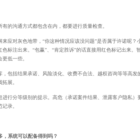
所有的沟通方式都包含在内，都要进行质量检查。
解来应对灰色地带，“你这种情况应该没问题”是否属于许诺呢？
色标注出来。“包赢”、“肯定胜诉”的话直接用红色标记出来。
会更低一些。
库，包括结果承诺、风险淡化、收费不合法、越权咨询等等高发
我拓展。
息进行分等级别的提示。高危（承诺案件结果、泄露客户隐私）
范记录。
多，系统可以配备得到吗？