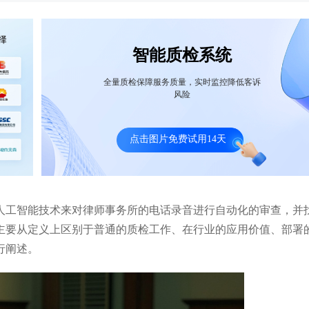
智能质检系统
全量质检保障服务质量，实时监控降低客诉
风险
信银行音视频双录质检：身份核验、贷款
喜马拉雅智能质检系统案例：
点击图片免费试用14天
签等业务移至线上
约100通/天缩减到约10通/天
人工智能技术来对律师事务所的电话录音进行自动化的审查，并
主要从定义上区别于普通的质检工作、在行业的应用价值、部署
行阐述。