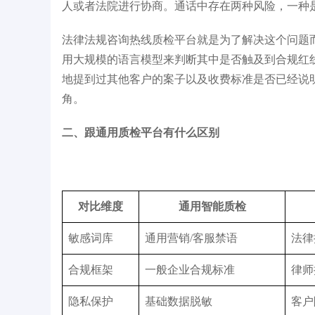
人或者法院进行协商。通话中存在两种风险，一种
能行业发展典型案例
IDC《中国大模型开发平台2025年厂商评
胡
法律法规咨询热线质检平台就是为了解决这个问题
估》领导者
用大规模的语言模型来判断其中是否触及到合规红
地提到过其他客户的案子以及收费标准是否已经说
角。
二、跟通用质检平台有什么区别
对比维度
通用智能质检
敏感词库
通用营销/客服禁语
法律
合规框架
一般企业合规标准
律师
隐私保护
基础数据脱敏
客户