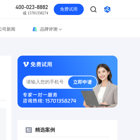
400-023-8882
免费试用
或 15701358274
公司新闻
品牌评测
立即申请
专家一对一服务
咨询热线: 15701358274
精选案例