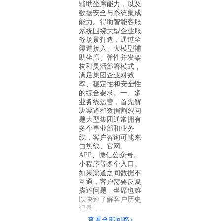
辅助坐席能力，以及
数据安全与系统集成
能力。得助智能客服
系统围绕大型企业服
务场景打造，通过全
渠道接入、大模型辅
助坐席、弹性并发架
构和灵活部署模式，
满足集团企业对效
率、稳定性和安全性
的综合要求。一、多
业务线运营，首先解
决渠道和数据割裂问
题大型集团通常拥有
多个事业部和业务
线，客户咨询可能来
自热线、官网、
APP、微信公众号、
小程序等多个入口。
如果渠道之间数据不
互通，客户需要反复
描述问题，坐席也难
以快速了解客户历史
记录，...
查看全部回答>