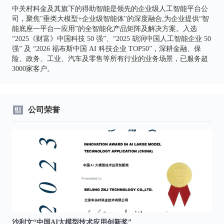
中关村科金及其旗下的得助智能是领先的企业级人工智能平台公
司，聚焦"垂类大模型+企业级智能体"的深度融合,为企业提供“智
能底座一平台一应用”的全智能化产品矩阵及解决方案。入选
“2025《财富》中国科技 50 强”、“2025 胡润中国人工智能企业 50
强” 及 “2026 福布斯中国 AI 科技企业 TOP50”，深耕金融、保
险、政务、工业、汽车及零售等所有行业的业务场景，已服务超
3000家客户。
公司荣誉
沙利文“中国AI大模型技术应用创新奖”
信