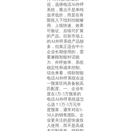
说，选择电话AI外呼
系统，重点不是单纯
追求低价，而是在有
限投入下找到功能够
用、上线快速、效果
可验证、后续可扩展
的产品。目前市场上
的AI外呼系统产品较
多，但真正适合中小
企业长期使用的，需
要兼顾智能对话能
力、外呼效率、系统
稳定性和成本控制。
综合来看，得助智能
电话AI外呼系统在这
一预算区间具备较高
匹配度。一、企业年
度在1万-5万预算的
电话AI外呼系统该怎
么选？1万-5万元年
度预算，通常对应5-
50人的销售团队。企
业更关注的是快速投
入使用，而不是高成
本定制开发。得助智