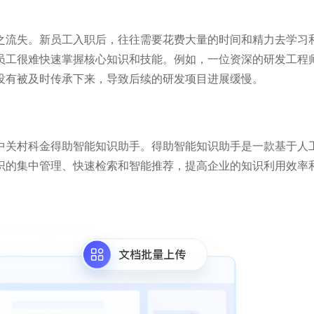
之流失。新员工入职后，往往需要花费大量的时间和精力去学习
员工很难快速掌握核心知识和技能。例如，一位资深的研发工程
没有被及时传承下来，导致后续的研发项目进展缓慢。
中关村科金得助智能知识助手。得助智能知识助手是一款基于人
识的集中管理、快速检索和智能推荐，提高企业的知识利用效率