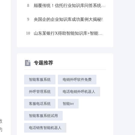
8
颠覆传统！信托行业知识库问答系统案例，中...
9
央国企的企业知识库成功案例大揭秘!
10
山东某银行X得助智能知识库+智能问数构建...
专题推荐
智能客服系统
电销外呼软件免费
外呼管理系统
电话电销外呼机器人
客服电话系统
智能ivr
智能客服系统试用
散
电话销售智能机器人
的