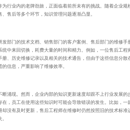
作为行业内的老牌劲旅，正面临着前所未有的挑战。随着企业规
评
胡润独角兽
IDC《中国智能客服市
售、售后等多个环节，知识管理问题逐渐凸显。
研发部门的技术文档、销售部门的客户案例、售后部门的维修手
系统中来回切换，耗费大量的时间和精力。例如，一位售后工程
手册、历史维修记录以及相关的技术通告，但由于这些信息分散
需的信息，严重影响了维修效率。
不断涌现。然而，企业内部的知识更新速度却跟不上行业发展的
存在，员工在使用这些知识时可能会导致错误的发生。比如，一
册却没有及时更新，售后工程师在维修时仍然按照旧的技术标准
失。