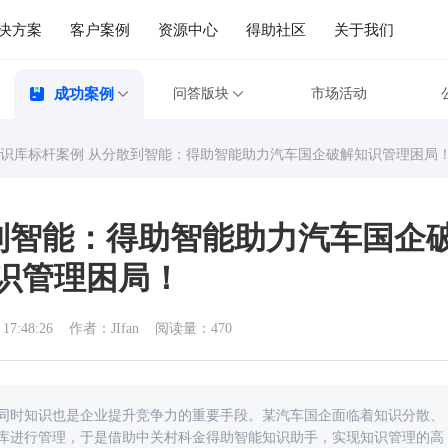
决方案
客户案例
资源中心
得助社区
关于我们
成功案例
问答版块
市场活动
识库标杆案例 从分散到智能：得助智能助力汽车国企破解知识管理困局
到智能：得助智能助力汽车国企
识管理困局！
 17:48:26
作者：JIfan
阅读量：470
同时知识也是企业提升竞争力的重要手段。某汽车国企面临着知识分散、
库进行管理，于是借助中关村科金得助智能知识助手，实现知识管理的高