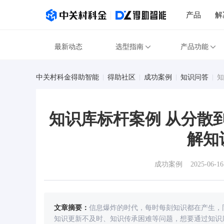
产品
解
最新动态
选型指南
产品功能
中关村科金得助智能
得助社区
成功案例
知识问答
知
知识库标杆案例 从分散
解知
成功案例
2025-06-16
文章摘要：
信息爆炸的时代，每时每刻知识都在产生，
知识更新不及时、知识传承困难等问题，想要通过知识