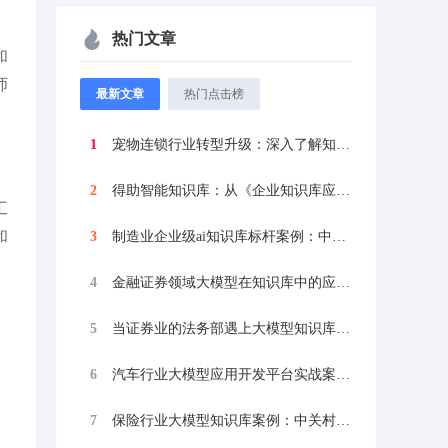
热门文章
和
师
最新文章
热门点击榜
1
宠物连锁行业转型升级：深入了解知识库集成...
2
得助智能知识库：从《企业知识库应用案例》...
工
和
3
制造业企业级ai知识库标杆案例：中国船舶...
4
金融证券领域大模型在知识库中的应用：中信...
5
当证券业的法务部遇上大模型知识库 查询速...
6
汽车行业大模型应用开发平台实战案例：从知...
7
保险行业大模型知识库案例：中关村科金得助...