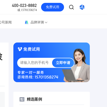
400-023-8882
免费试用
或 15701358274
公司新闻
品牌评测
！
破
立即申请
专家一对一服务
咨询热线: 15701358274
精选案例