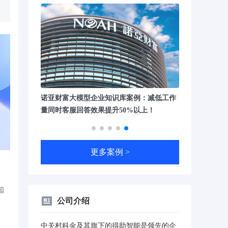
案例：减低工作
申万宏源证券借大模型知识库之力，为员工
%以上！
提供即时、精准的公司制度解答！
更多案例 >
、
知
公司介绍
中关村科金及其旗下的得助智能是领先的企