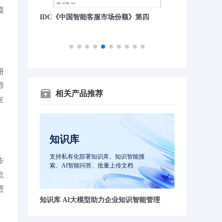
模
场份额》第四
沙丘社区《2024中国大模型先锋案例
量子位“2
TOP30》
册
师
相关产品推荐
在
知识库
支持私有化部署知识库、知识智能搜
步
索、AI智能问答、批量上传文档
款
进
知识库 AI大模型助力企业知识智能管理