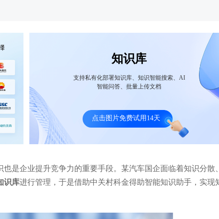
知识库
支持私有化部署知识库、知识智能搜索、AI
智能问答、批量上传文档
外资银行大智能知识库+合规助手应用案
诺亚财富大模型企业知识库
例： 银行合规质效“原地起飞”！
量同时客服回答效果提升50
点击图片免费试用14天
识也是企业提升竞争力的重要手段。某汽车国企面临着知识分散
知识库
进行管理，于是借助中关村科金得助智能知识助手，实现