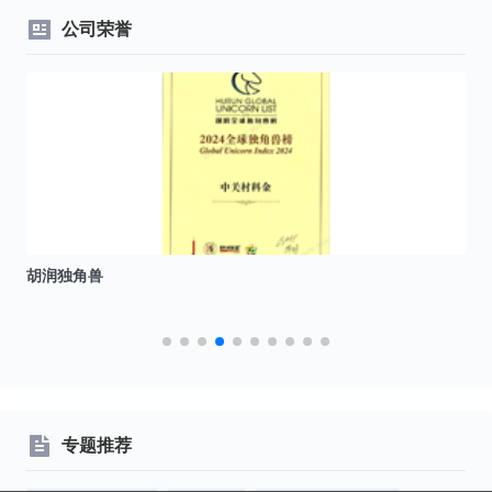
公司荣誉
胡润独角兽
I
专题推荐