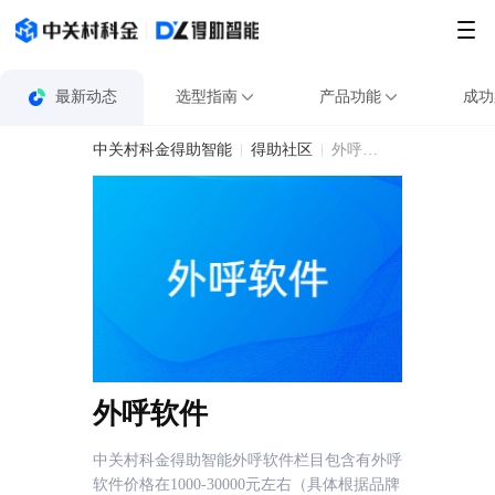
最新动态
选型指南
产品功能
成功
中关村科金得助智能
得助社区
外呼软件
外呼软件
中关村科金得助智能外呼软件栏目包含有外呼
软件价格在1000-30000元左右（具体根据品牌