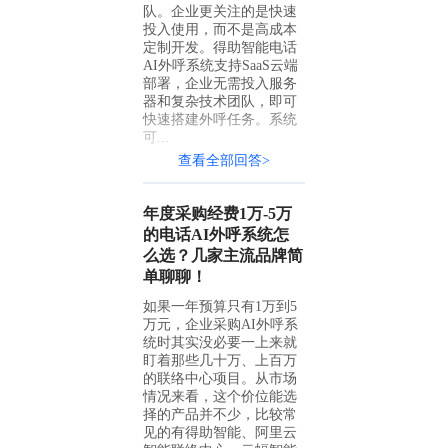
队。企业更关注的是快速
投入使用，而不是高成本
定制开发。得助智能电话
AI外呼系统支持SaaS云端
部署，企业无需投入服务
器和复杂技术团队，即可
快速搭建外呼任务。系统
可...
查看全部回答>
年度采购经费1万-5万
的电话AI外呼系统怎
么选？几家主流品牌简
单聊聊！
如果一年预算只有1万到5
万元，企业采购AI外呼系
统时其实没必要一上来就
盯着那些几十万、上百万
的联络中心项目。从市场
情况来看，这个价位能选
择的产品并不少，比较常
见的有得助智能、阿里云