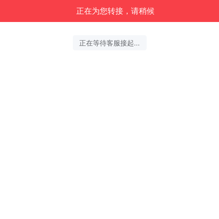
正在为您转接，请稍候
正在等待客服接起...